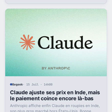
du groupe coté.
Begeek
· 15 Juil · 14h00
Claude ajuste ses prix en Inde, mais
le paiement coince encore là-bas
Anthropic affiche enfin Claude en roupies en Inde,
son plus gros marché hors États-Unis. Bonne