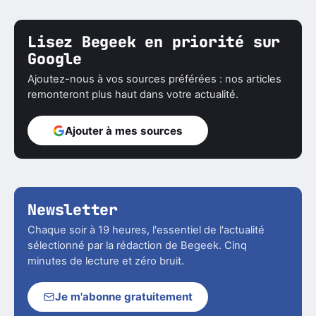
Lisez Begeek en priorité sur
Google
Ajoutez-nous à vos sources préférées : nos articles
remonteront plus haut dans votre actualité.
Ajouter à mes sources
Newsletter
Chaque soir à 19 heures, l'essentiel de l'actualité
sélectionné par la rédaction de Begeek. Cinq
minutes de lecture et zéro bruit.
Je m'abonne gratuitement