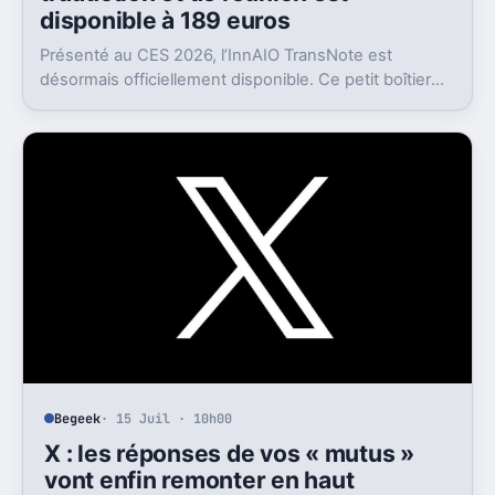
disponible à 189 euros
Présenté au CES 2026, l’InnAIO TransNote est
désormais officiellement disponible. Ce petit boîtier
de 40 grammes combine traduction en temps réel,
enregistrement autonome, transcription et génération
de comptes rendus par intelligence artificielle.
Begeek
· 15 Juil · 10h00
X : les réponses de vos « mutus »
vont enfin remonter en haut