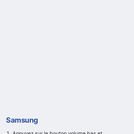
Samsung
Appuyez sur le bouton volume bas et