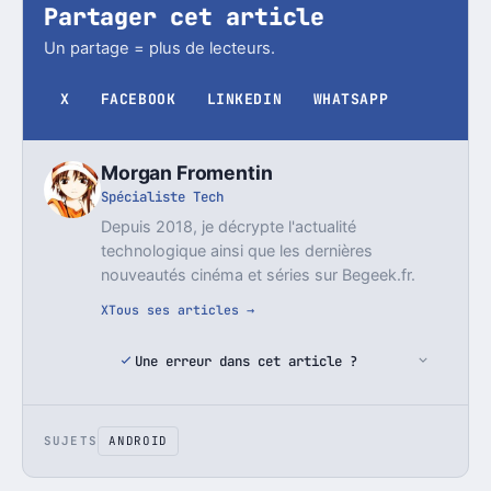
Partager cet article
Un partage = plus de lecteurs.
X
FACEBOOK
LINKEDIN
WHATSAPP
Morgan Fromentin
Spécialiste Tech
Depuis 2018, je décrypte l'actualité
technologique ainsi que les dernières
nouveautés cinéma et séries sur Begeek.fr.
X
Tous ses articles →
Une erreur dans cet article ?
SUJETS
ANDROID