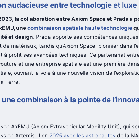
n audacieuse entre technologie et luxe
023, la collaboration entre Axiom Space et Prada a po
’AxEMU, une
combinaison spatiale haute technologie
qu
ité et design.
Prada apporte ses compétences uniques
t de matériaux, tandis qu’Axiom Space, pionnier dans l’e
et à profit ses avancées techniques. Ce partenariat entr
outure et une entreprise spatiale est une première dans 
tiale, ouvrant la voie à une nouvelle vision de l’explora
a Terre.
une combinaison à la pointe de l’innov
son AxEMU (Axiom Extravehicular Mobility Unit), qui ser
ission Artemis III en
2025 avec les astronautes
de la NA