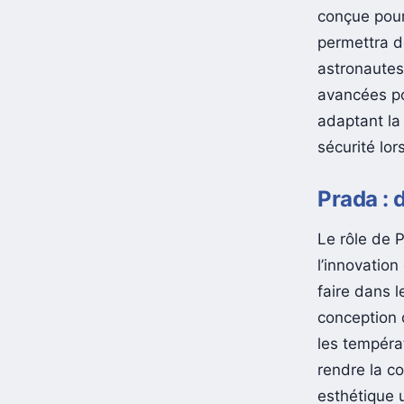
conçue pour
permettra de
astronautes
avancées po
adaptant la
sécurité lor
Prada : 
Le rôle de 
l’innovatio
faire dans 
conception 
les températ
rendre la c
esthétique 