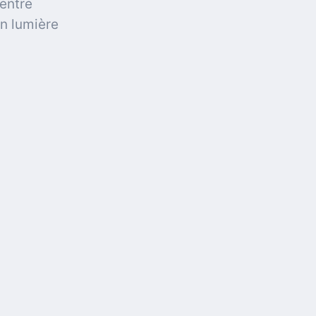
 entre
en lumière