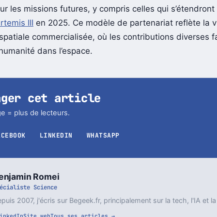
 que l’innovation et la collaboration intersectorielle se
ur les missions futures, y compris celles qui s’étendron
temis III
en 2025. Ce modèle de partenariat reflète la v
 spatiale commercialisée, où les contributions diverses 
l’humanité dans l’espace.
ager cet article
e = plus de lecteurs.
ACEBOOK
LINKEDIN
WHATSAPP
enjamin Romei
écialiste Science