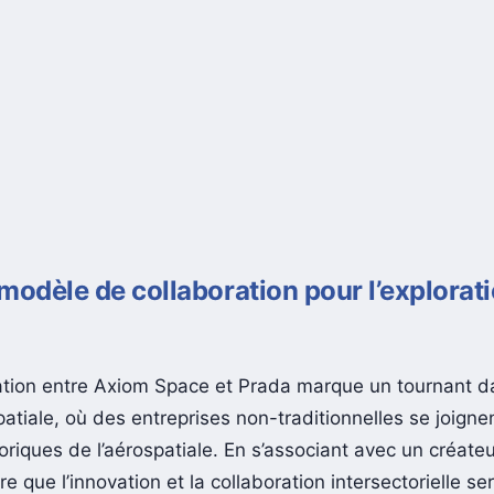
modèle de collaboration pour l’explorat
ation entre Axiom Space et Prada marque un tournant d
spatiale, où des entreprises non-traditionnelles se joigne
toriques de l’aérospatiale. En s’associant avec un créat