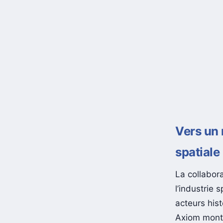
Vers un 
spatiale
La collabor
l’industrie 
acteurs his