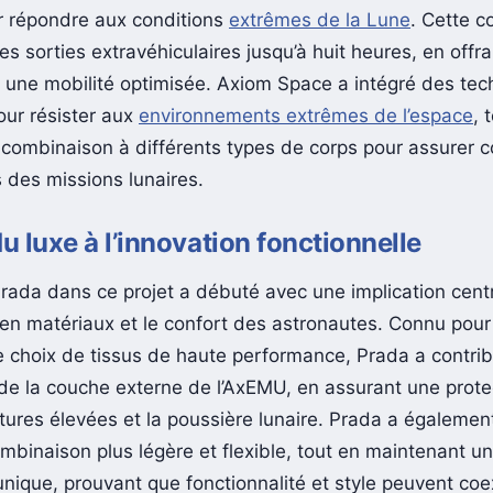
 répondre aux conditions
extrêmes de la Lune
. Cette 
s sorties extravéhiculaires jusqu’à huit heures, en offr
 une mobilité optimisée. Axiom Space a intégré des tec
ur résister aux
environnements extrêmes de l’espace
, 
 combinaison à différents types de corps pour assurer c
s des missions lunaires.
du luxe à l’innovation fonctionnelle
Prada dans ce projet a débuté avec une implication cent
n en matériaux et le confort des astronautes. Connu pour
le choix de tissus de haute performance, Prada a contrib
de la couche externe de l’AxEMU, en assurant une prote
ures élevées et la poussière lunaire. Prada a également 
ombinaison plus légère et flexible, tout en maintenant u
unique, prouvant que fonctionnalité et style peuvent coe