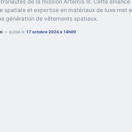
tronautes de la mission Artemis III. Cette alliance
e spatiale et expertise en matériaux de luxe met 
ne génération de vêtements spatiaux.
ei
— publié le
17 octobre 2024 à 14h00