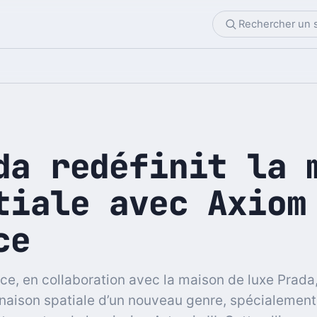
da redéfinit la 
tiale avec Axiom
ce
e, en collaboration avec la maison de luxe Prada,
aison spatiale d’un nouveau genre, spécialemen