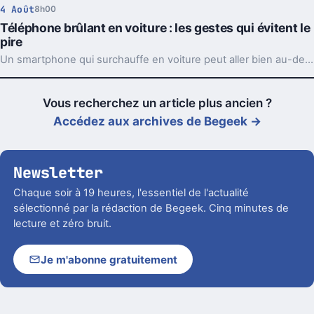
4 Août
8h00
Téléphone brûlant en voiture : les gestes qui évitent le
pire
Un smartphone qui surchauffe en voiture peut aller bien au-delà du simple bug. Support, charge et soleil direct forment souvent le trio à éviter.
Vous recherchez un article plus ancien ?
Accédez aux archives de Begeek →
Newsletter
Chaque soir à 19 heures, l'essentiel de l'actualité
sélectionné par la rédaction de Begeek. Cinq minutes de
lecture et zéro bruit.
Je m'abonne gratuitement