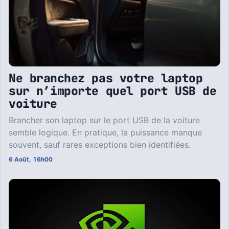
Ne branchez pas votre laptop
sur n’importe quel port USB de
voiture
Brancher son laptop sur le port USB de la voiture
semble logique. En pratique, la puissance manque
souvent, sauf rares exceptions bien identifiées.
6 Août, 16h00