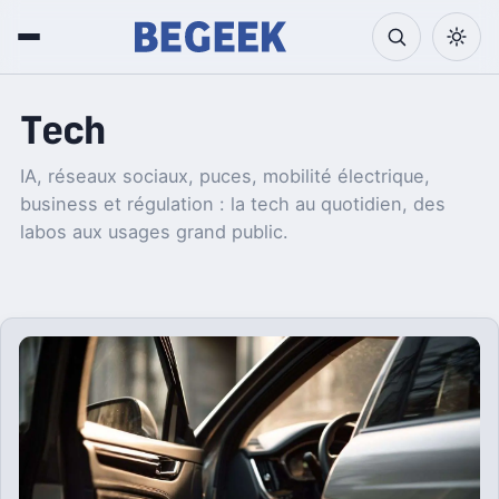
Tech
IA, réseaux sociaux, puces, mobilité électrique,
business et régulation : la tech au quotidien, des
labos aux usages grand public.