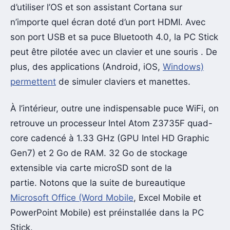
d’utiliser l’OS et son assistant Cortana sur
n’importe quel écran doté d’un port HDMI. Avec
son port USB et sa puce Bluetooth 4.0, la PC Stick
peut être pilotée avec un clavier et une souris . De
plus, des applications (Android, iOS,
Windows)
permettent
de simuler claviers et manettes.
À l’intérieur, outre une indispensable puce WiFi, on
retrouve un processeur Intel Atom Z3735F quad-
core cadencé à 1.33 GHz (GPU Intel HD Graphic
Gen7) et 2 Go de RAM. 32 Go de stockage
extensible via carte microSD sont de la
partie. Notons que la suite de bureautique
Microsoft Office (Word Mobile
, Excel Mobile et
PowerPoint Mobile) est préinstallée dans la PC
Stick.