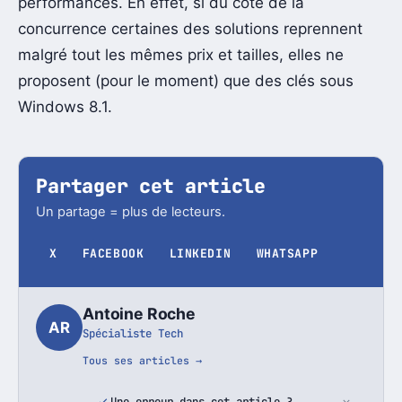
performances. En effet, si du côté de la
concurrence certaines des solutions reprennent
malgré tout les mêmes prix et tailles, elles ne
proposent (pour le moment) que des clés sous
Windows 8.1.
Partager cet article
Un partage = plus de lecteurs.
X
FACEBOOK
LINKEDIN
WHATSAPP
Antoine Roche
AR
Spécialiste Tech
Tous ses articles →
Une erreur dans cet article ?