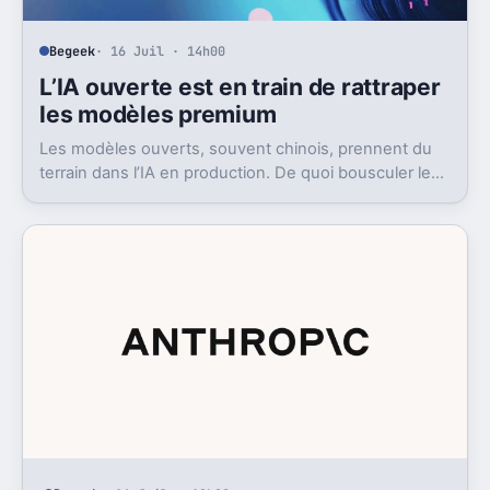
Begeek
· 16 Juil · 14h00
L’IA ouverte est en train de rattraper
les modèles premium
Les modèles ouverts, souvent chinois, prennent du
terrain dans l’IA en production. De quoi bousculer le
poids réel des modèles les plus avancés.