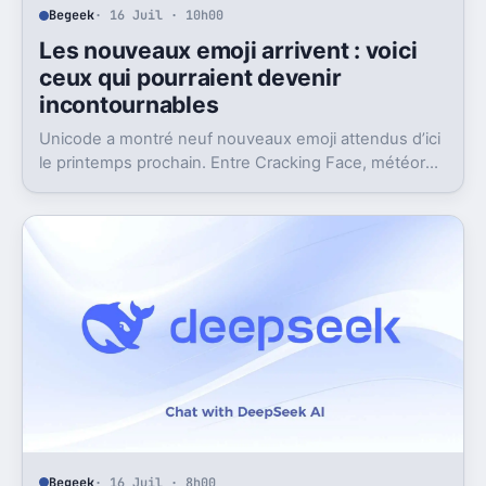
Begeek
· 16 Juil · 10h00
Les nouveaux emoji arrivent : voici
ceux qui pourraient devenir
incontournables
Unicode a montré neuf nouveaux emoji attendus d’ici
le printemps prochain. Entre Cracking Face, météore
et papillon monarque, il y a du très bon.
Begeek
· 16 Juil · 8h00