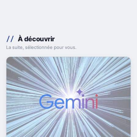
À découvrir
La suite, sélectionnée pour vous.