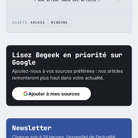
SUJETS
ARCHOS
WINDOWS
Lisez Begeek en priorité sur
Google
Ajoutez-nous à vos sources préférées : nos articles
remonteront plus haut dans votre actualité.
Ajouter à mes sources
Newsletter
Chaque soir à 19 heures, l'essentiel de l'actualité