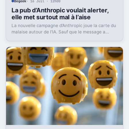
Begeek
· 16 Juil · 12h00
La pub d’Anthropic voulait alerter,
elle met surtout mal à l’aise
La nouvelle campagne d’Anthropic joue la carte du
malaise autour de l’IA. Sauf que le message a
surtout déclenché moqueries et critiques.