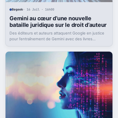
Begeek
· 16 Juil · 16h00
Gemini au cœur d’une nouvelle
bataille juridique sur le droit d’auteur
Des éditeurs et auteurs attaquent Google en justice
pour l’entraînement de Gemini avec des livres
protégés. L’enjeu dépasse largement ce seul dossier.