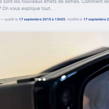
 ce sont les nouveaux effets de selfies. Comment le
? On vous explique tout.
— publié le
17 septembre 2015 à 13h55
, modifié le
17 septembre 