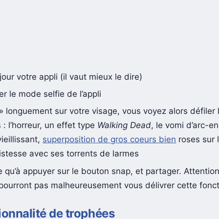
jour votre appli (il vaut mieux le dire)
r le mode selfie de l’appli
 » longuement sur votre visage, vous voyez alors défiler 
 : l’horreur, un effet type
Walking Dead
, le vomi d’arc-en-
ieillissant,
superposition de gros coeurs bien
roses sur 
istesse avec ses torrents de larmes
te qu’à appuyer sur le bouton snap, et partager. Attentio
pourront pas malheureusement vous délivrer cette fonct