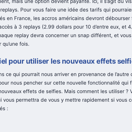
nt, mais une option devient payante. Ici, il s’agit du vi
 replays. Pour vous faire une idée des tarifs qui pourraie
ués en France, les accros américains devront débourser
 accès à 3 replays (2.99 dollars pour 10 d’entre eux, et 4
haque replay devra concerner un snap différent, et vous
r qu’une fois.
iel pour utiliser les nouveaux effets self
s ce qui pourrait nous arriver en provenance de l’autre 
 pour nous pencher sur cette nouvelle fonctionnalité qui f
 nouveaux effets de selfies. Mais comment les utiliser ? 
qui vous permettra de vous y mettre rapidement si vous 
és :