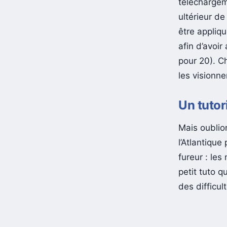
téléchargeme
ultérieur de
être appliq
afin d’avoir
pour 20). C
les visionne
Un tutor
Mais oublion
l’Atlantique
fureur : les
petit tuto 
des difficult