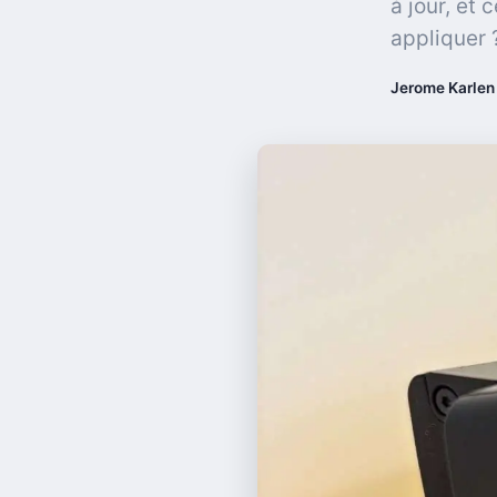
à jour, et
appliquer 
Jerome Karlen