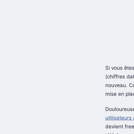
Si vous êtes
(chiffres da
nouveau. Co
mise en pla
Douloureuse,
utilisateurs
devient free