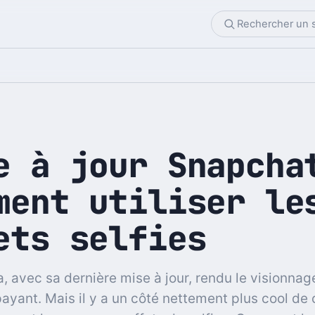
e à jour Snapcha
ment utiliser le
ets selfies
, avec sa dernière mise à jour, rendu le visionnage
ayant. Mais il y a un côté nettement plus cool de 