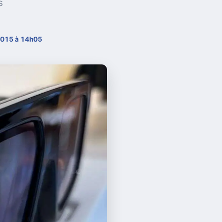
s
2015 à 14h05