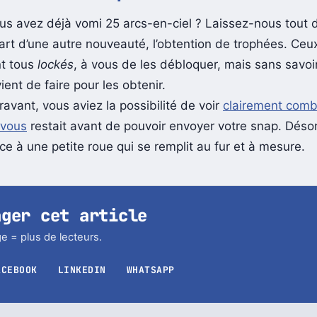
ionnalité de trophées
ous avez déjà vomi 25 arcs-en-ciel ? Laissez-nous tou
part d’une autre nouveauté, l’obtention de trophées. Ceu
nt tous
lockés
, à vous de les débloquer, mais sans savoi
vient de faire pour les obtenir.
ravant, vous aviez la possibilité de voir
clairement comb
 vous
restait avant de pouvoir envoyer votre snap. Déso
ce à une petite roue qui se remplit au fur et à mesure.
ager cet article
e = plus de lecteurs.
ACEBOOK
LINKEDIN
WHATSAPP