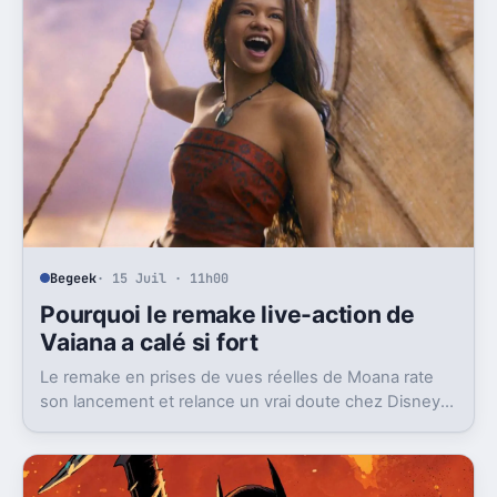
Begeek
· 15 Juil · 11h00
Pourquoi le remake live-action de
Vaiana a calé si fort
Le remake en prises de vues réelles de Moana rate
son lancement et relance un vrai doute chez Disney
sur une formule longtemps rentable.