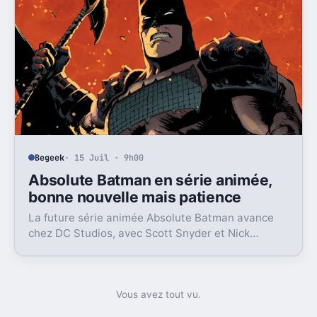
Begeek
· 15 Juil · 9h00
Absolute Batman en série animée,
bonne nouvelle mais patience
La future série animée Absolute Batman avance
chez DC Studios, avec Scott Snyder et Nick
Dragotta impliqués. Mais la sortie n’est clairement
pas pour demain.
Vous avez tout vu.