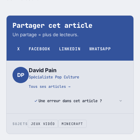
Partager cet article
Un partage = plus de lecteurs.
X
FACEBOOK
LINKEDIN
WHATSAPP
David Pain
DP
Spécialiste Pop Culture
Tous ses articles →
Une erreur dans cet article ?
SUJETS
JEUX VIDÉO
MINECRAFT