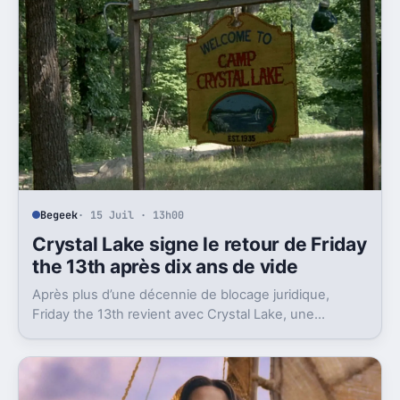
Begeek
· 15 Juil · 13h00
Crystal Lake signe le retour de Friday
the 13th après dix ans de vide
Après plus d’une décennie de blocage juridique,
Friday the 13th revient avec Crystal Lake, une
préquelle TV dont le premier teaser pose déjà le
décor.