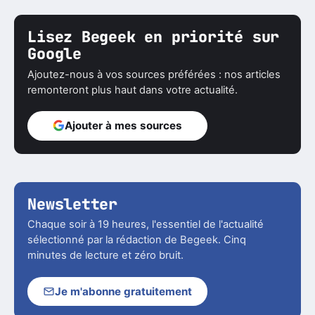
Lisez Begeek en priorité sur
Google
Ajoutez-nous à vos sources préférées : nos articles
remonteront plus haut dans votre actualité.
Ajouter à mes sources
Newsletter
Chaque soir à 19 heures, l'essentiel de l'actualité
sélectionné par la rédaction de Begeek. Cinq
minutes de lecture et zéro bruit.
Je m'abonne gratuitement