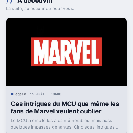
À découvrir
La suite, sélectionnée pour vous.
Begeek
· 15 Juil · 18h00
Ces intrigues du MCU que même les
fans de Marvel veulent oublier
Le MCU a empilé les arcs mémorables, mais aussi
quelques impasses gênantes. Cinq sous-intrigues