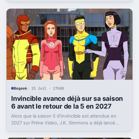
cristallisent encore ce sentiment de gâchis.
Begeek
· 15 Juil · 17h00
Invincible avance déjà sur sa saison
6 avant le retour de la 5 en 2027
Alors que la saison 5 d’Invincible est attendue en
2027 sur Prime Video, J.K. Simmons a déjà lancé
l’enregistrement de la saison 6.