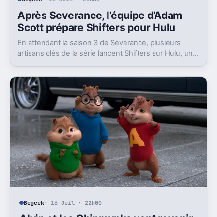
Après Severance, l’équipe d’Adam
Scott prépare Shifters pour Hulu
En attendant la saison 3 de Severance, plusieurs
artisans clés de la série lancent Shifters sur Hulu, un
projet SF qui joue lui aussi avec l’identité.
Begeek
· 16 Juil · 22h00