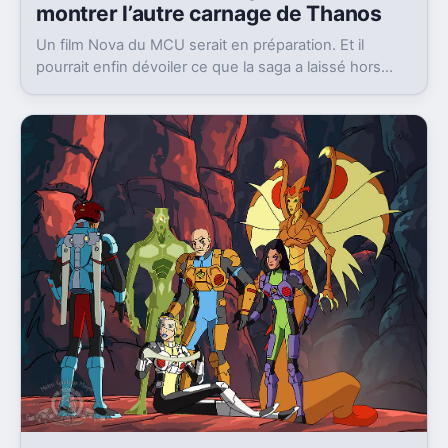
montrer l’autre carnage de Thanos
Un film Nova du MCU serait en préparation. Et il
pourrait enfin dévoiler ce que la saga a laissé hors
champ, la destruction de Xandar par Thanos.