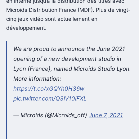
en interne jusqu’à la distribution des titres avec
Microids Distribution France (MDF). Plus de vingt-
cinq jeux vidéo sont actuellement en
développement.
We are proud to announce the June 2021
opening of a new development studio in
Lyon (France), named Microids Studio Lyon.
More information:
https://t.co/xGQYh0H36w
pic.twitter.com/Q3lV10iFXL
— Microids (@Microids_off)
June 7, 2021