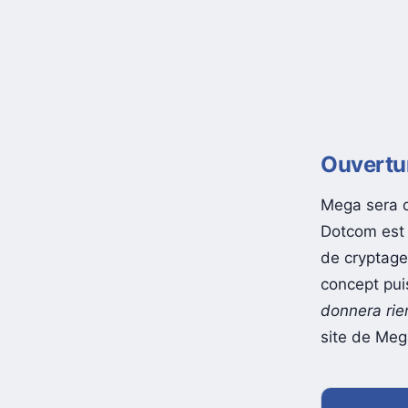
Ouvertu
Mega sera 
Dotcom est 
de cryptage
concept pu
donnera rie
site de Meg