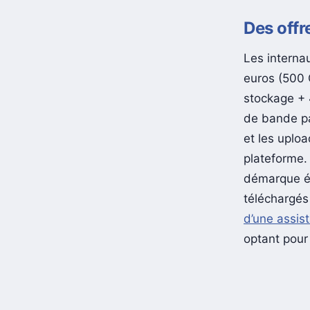
Des offr
Les interna
euros (500 
stockage + 
de bande pas
et les uplo
plateforme.
démarque é
téléchargés
d’une assis
optant pour 