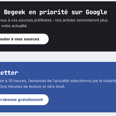
z Begeek en priorité sur Google
ous à vos sources préférées : nos articles remonteront plus
votre actualité.
jouter à mes sources
letter
r à 19 heures, l'essentiel de l'actualité sélectionné par la rédact
inq minutes de lecture et zéro bruit.
m'abonne gratuitement