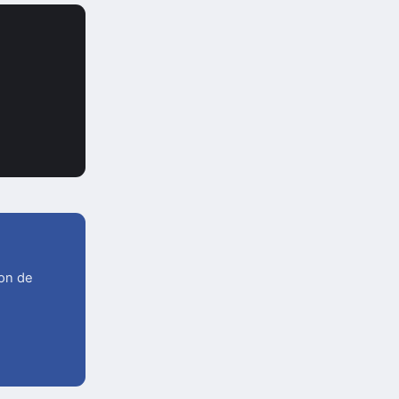
ion de