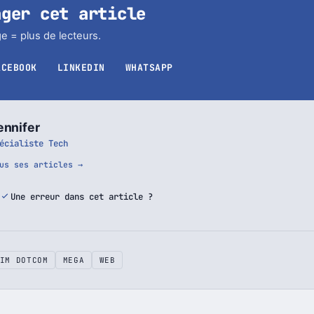
ager cet article
e = plus de lecteurs.
ACEBOOK
LINKEDIN
WHATSAPP
ennifer
écialiste Tech
us ses articles →
Une erreur dans cet article ?
IM DOTCOM
MEGA
WEB