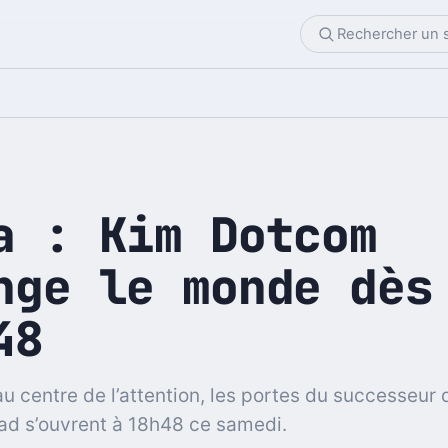
a : Kim Dotcom
nge le monde dès
48
u centre de l’attention, les portes du successeur 
d s’ouvrent à 18h48 ce samedi.