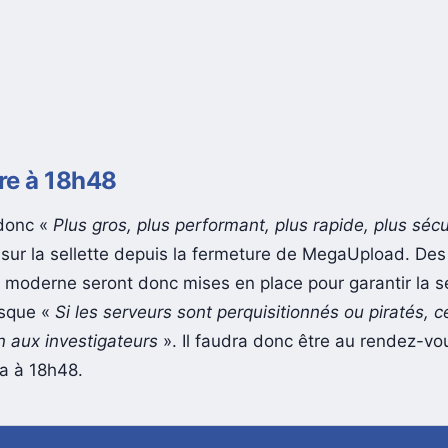
re à 18h48
donc «
Plus gros, plus performant, plus rapide, plus sécu
sur la sellette depuis la fermeture de MegaUpload. De
 moderne seront donc mises en place pour garantir la s
isque «
Si les serveurs sont perquisitionnés ou piratés, c
n aux investigateurs
». Il faudra donc être au rendez-vou
a à 18h48.