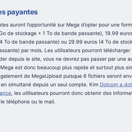
es payantes
utes auront l’opportunité sur Mega d’opter pour une for
Go de stockage + 1 To de bande passante), 19.99 euros
4 To de bande passante) ou 29.99 euros (4 To de stoc
sante) par mois. Les utilisateurs pourront télécharger l
ader depuis le site, vous ne devrez pas passer par une a
 Mega est donc beaucoup plus rapide et surtout plus simp
galement de MegaUpload puisque 6 fichiers seront en
 en simultané depuis un seul compte. Kim
Dotcom a do
tance
, les utilisateurs pourront donc obtenir des informa
le téléphone ou le mail.