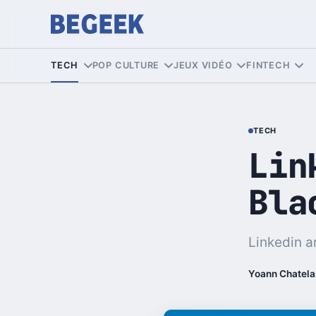
TECH
POP CULTURE
JEUX VIDÉO
FINTECH
TECH
Lin
Bla
Linkedin a
Yoann Chatela