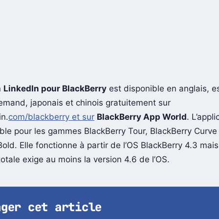
n
LinkedIn pour BlackBerry
est disponible en anglais, e
lemand, japonais et chinois gratuitement sur
n.
com/blackberry et sur
BlackBerry App World
. L’appli
ble pour les gammes BlackBerry Tour, BlackBerry Curve
old. Elle fonctionne à partir de l’OS BlackBerry 4.3 mai
totale exige au moins la version 4.6 de l’OS.
ager cet article