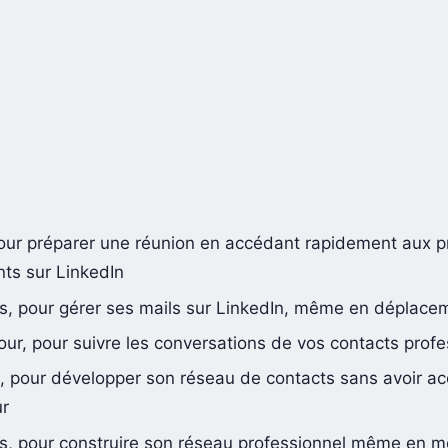
pour préparer une réunion en accédant rapidement aux pr
nts sur LinkedIn
, pour gérer ses mails sur LinkedIn, même en déplace
our, pour suivre les conversations de vos contacts prof
s, pour développer son réseau de contacts sans avoir a
ur
ns, pour construire son réseau professionnel même en mo