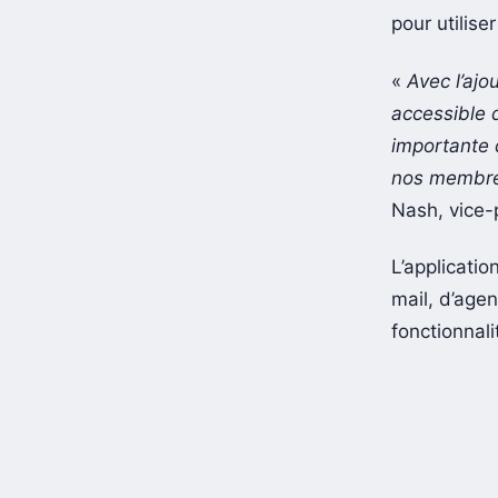
pour utilise
«
Avec l’ajo
accessible 
importante 
nos membres,
Nash, vice-
L’applicati
mail, d’agen
fonctionnali