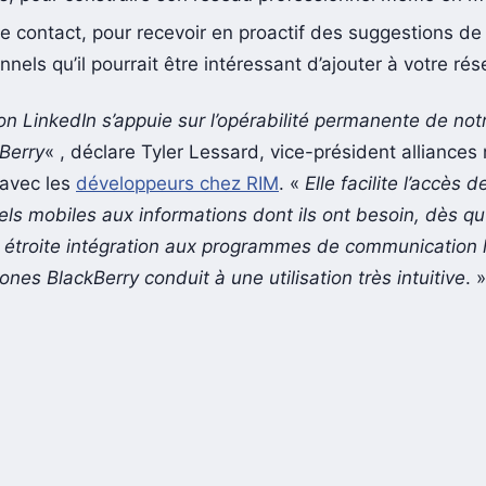
e contact, pour recevoir en proactif des suggestions de
nnels qu’il pourrait être intéressant d’ajouter à votre rés
ion LinkedIn s’appuie sur l’opérabilité permanente de not
Berry
« , déclare Tyler Lessard, vice-président alliance
 avec les
développeurs chez RIM
. «
Elle facilite l’accès d
ls mobiles aux informations dont ils ont besoin, dès qu’
 étroite intégration aux programmes de communication l
nes BlackBerry conduit à une utilisation très intuitive
. »