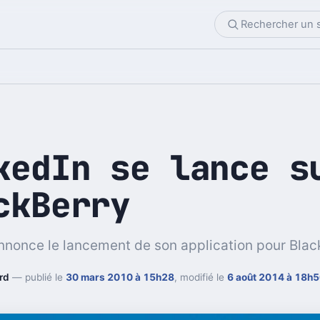
kedIn se lance s
ckBerry
nnonce le lancement de son application pour Blac
rd
— publié le
30 mars 2010 à 15h28
, modifié le
6 août 2014 à 18h