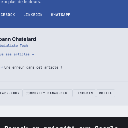
e = plus de lecteurs.
ACEBOOK
LINKEDIN
WHATSAPP
oann Chatelard
écialiste Tech
us ses articles →
Une erreur dans cet article ?
LACKBERRY
COMMUNITY MANAGEMENT
LINKEDIN
MOBILE