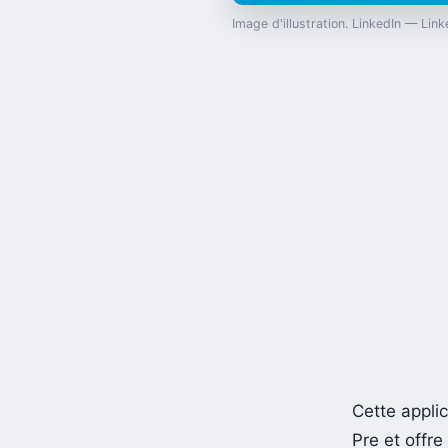
Image d'illustration. LinkedIn — Lin
Cette applic
Pre et offr