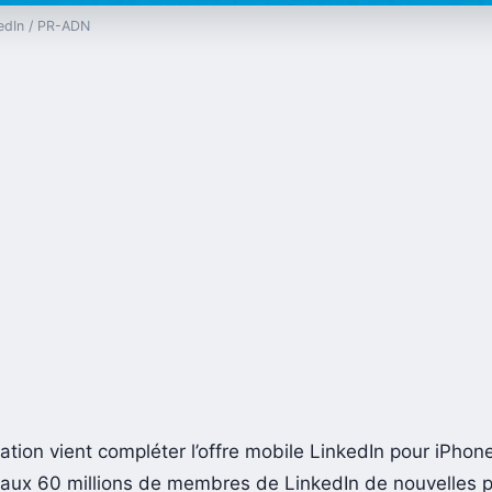
kedIn / PR-ADN
ation vient compléter l’offre mobile LinkedIn pour iPhon
e aux 60 millions de membres de LinkedIn de nouvelles po