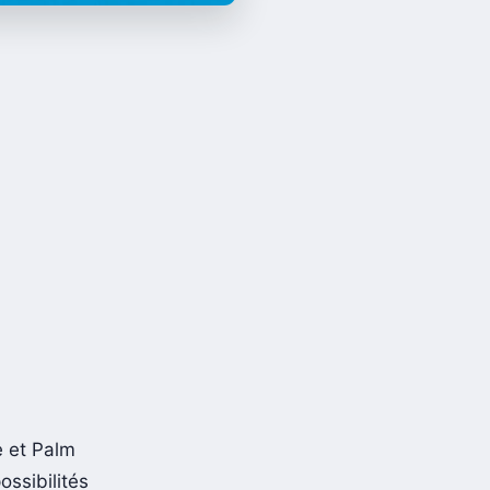
e et Palm
ssibilités