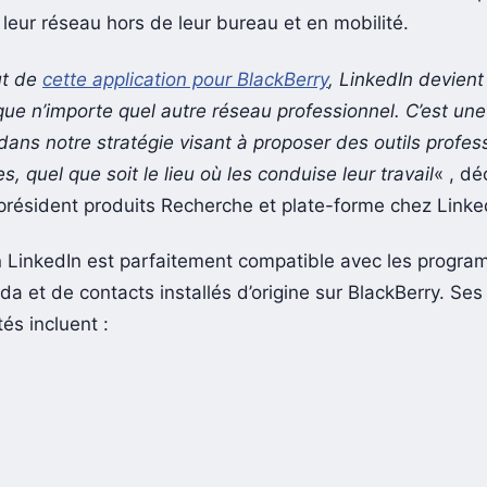
r leur réseau hors de leur bureau et en mobilité.
ut de
cette application pour BlackBerry
, LinkedIn devient
que n’importe quel autre réseau professionnel. C’est un
dans notre stratégie visant à proposer des outils profes
 quel que soit le lieu où les conduise leur travail
« , d
président produits Recherche et plate-forme chez Linke
on LinkedIn est parfaitement compatible avec les progra
da et de contacts installés d’origine sur BlackBerry. Ses
tés incluent :