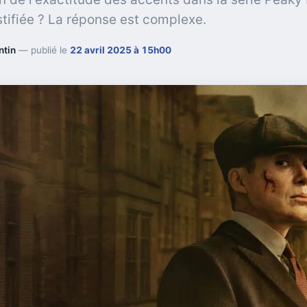
ustifiée ? La réponse est complexe.
ntin
— publié le
22 avril 2025 à 15h00