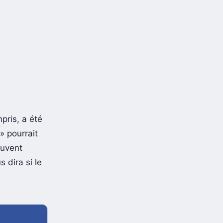
pris, a été
» pourrait
ouvent
 dira si le