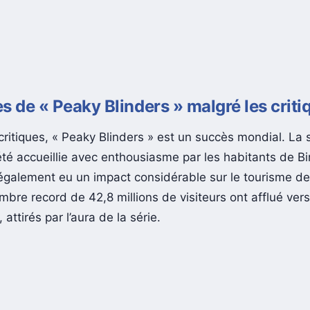
s de « Peaky Blinders » malgré les criti
critiques, « Peaky Blinders » est un succès mondial. La 
té accueillie avec enthousiasme par les habitants de B
également eu un impact considérable sur le tourisme de l
bre record de 42,8 millions de visiteurs ont afflué vers
attirés par l’aura de la série.