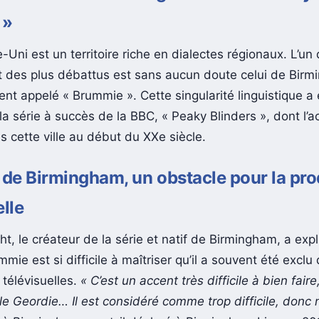
 »
ni est un territoire riche en dialectes régionaux. L’un 
 et des plus débattus est sans aucun doute celui de Bir
 appelé « Brummie ». Cette singularité linguistique a 
la série à succès de la BBC, « Peaky Blinders », dont l’a
s cette ville au début du XXe siècle.
 de Birmingham, un obstacle pour la pr
elle
t, le créateur de la série et natif de Birmingham, a exp
mmie est si difficile à maîtriser qu’il a souvent été exclu
 télévisuelles.
« C’est un accent très difficile à bien faire
le Geordie… Il est considéré comme trop difficile, donc