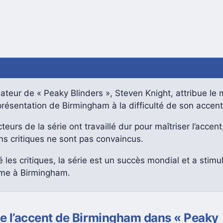
ateur de « Peaky Blinders », Steven Knight, attribue le
résentation de Birmingham à la difficulté de son accent
teurs de la série ont travaillé dur pour maîtriser l’accent
ns critiques ne sont pas convaincus.
 les critiques, la série est un succès mondial et a stimul
sme à Birmingham.
de l’accent de Birmingham dans « Peaky