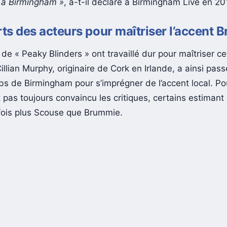
n à Birmingham »
, a-t-il déclaré à Birmingham Live en 20
rts des acteurs pour maîtriser l’accent
de « Peaky Blinders » ont travaillé dur pour maîtriser c
llian Murphy, originaire de Cork en Irlande, a ainsi pas
bs de Birmingham pour s’imprégner de l’accent local. Pou
t pas toujours convaincu les critiques, certains estimant
fois plus Scouse que Brummie.