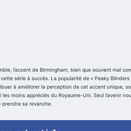
mble, l’accent de Birmingham, bien que souvent mal com
cette série à succès. La popularité de « Peaky Blinders 
buer à améliorer la perception de cet accent unique, s
i les moins appréciés du Royaume-Uni. Seul l’avenir nous
 prendra sa revanche.