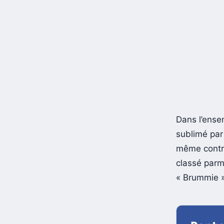
Dans l’ense
sublimé par 
même contri
classé parm
« Brummie »