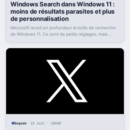
Windows Search dans Windows 11 :
moins de résultats parasites et plus
de personnalisation
Microsoft revoit en profondeur la boîte de recherche
de Windows 11. Ce sont de petits réglages, mais
l’impact peut être très concret au quotidien.
Begeek
· 15 Juil · 10h00