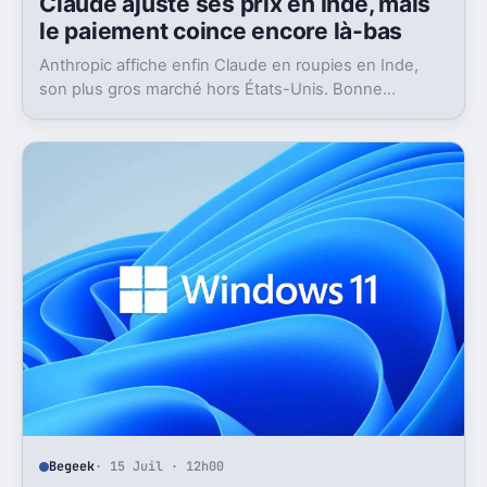
Claude ajuste ses prix en Inde, mais
le paiement coince encore là-bas
Anthropic affiche enfin Claude en roupies en Inde,
son plus gros marché hors États-Unis. Bonne
nouvelle, mais l’absence d’UPI freine les
abonnements.
Begeek
· 15 Juil · 12h00