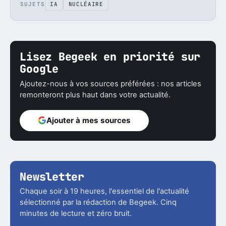
SUJETS
IA
NUCLÉAIRE
Lisez Begeek en priorité sur
Google
Ajoutez-nous à vos sources préférées : nos articles
remonteront plus haut dans votre actualité.
Ajouter à mes sources
Newsletter
Chaque soir à 19 heures, l'essentiel de l'actualité
sélectionné par la rédaction de Begeek. Cinq
minutes de lecture et zéro bruit.