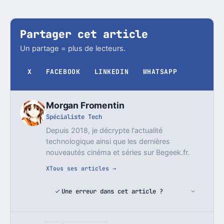
Partager cet article
Un partage = plus de lecteurs.
X
FACEBOOK
LINKEDIN
WHATSAPP
Morgan Fromentin
Spécialiste Tech
Depuis 2018, je décrypte l'actualité
technologique ainsi que les dernières
nouveautés cinéma et séries sur Begeek.fr.
X
Tous ses articles →
Une erreur dans cet article ?