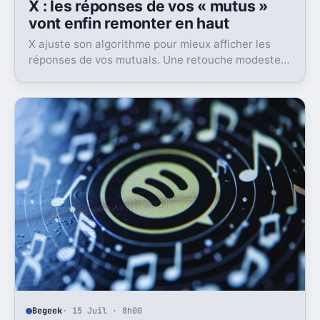
X : les réponses de vos « mutus »
vont enfin remonter en haut
X ajuste son algorithme pour mieux afficher les
réponses de vos mutuals. Une retouche modeste
sur le papier, mais pas anodine du tout.
Begeek
· 15 Juil · 8h00