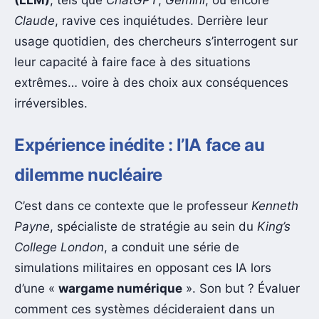
(LLM)
, tels que
ChatGPT
,
Gemini
, ou encore
Claude
, ravive ces inquiétudes. Derrière leur
usage quotidien, des chercheurs s’interrogent sur
leur capacité à faire face à des situations
extrêmes… voire à des choix aux conséquences
irréversibles.
Expérience inédite : l’IA face au
dilemme nucléaire
C’est dans ce contexte que le professeur
Kenneth
Payne
, spécialiste de stratégie au sein du
King’s
College London
, a conduit une série de
simulations militaires en opposant ces IA lors
d’une «
wargame numérique
». Son but ? Évaluer
comment ces systèmes décideraient dans un