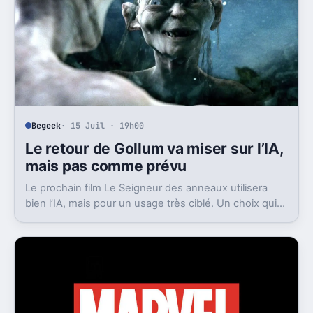
Begeek
· 15 Juil · 19h00
Le retour de Gollum va miser sur l’IA,
mais pas comme prévu
Le prochain film Le Seigneur des anneaux utilisera
bien l’IA, mais pour un usage très ciblé. Un choix qui
dit beaucoup de son ambition visuelle.