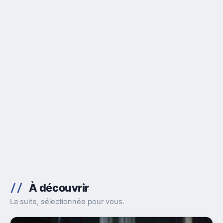
À découvrir
La suite, sélectionnée pour vous.