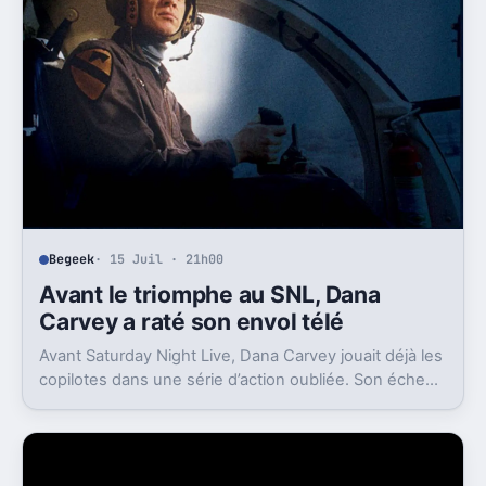
Begeek
· 15 Juil · 21h00
Avant le triomphe au SNL, Dana
Carvey a raté son envol télé
Avant Saturday Night Live, Dana Carvey jouait déjà les
copilotes dans une série d’action oubliée. Son échec
raconte aussi la télé des années 1980.