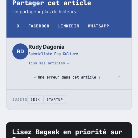
Partager cet article
Un partage = plus de lecteurs.
X
FACEBOOK
LINKEDIN
WHATSAPP
Rudy Dagonia
RD
Spécialiste Pop Culture
Tous ses articles →
Une erreur dans cet article ?
SUJETS
GEEK
STARTUP
Lisez Begeek en priorité sur