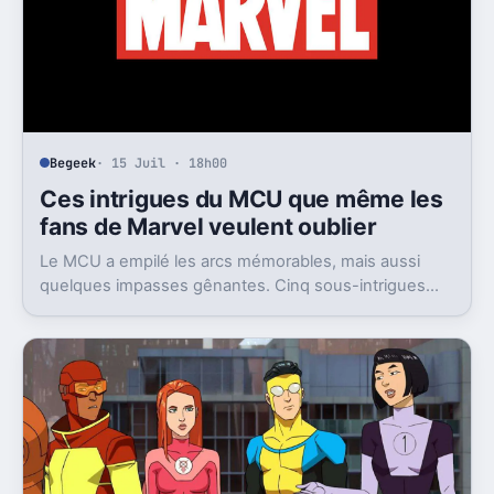
Begeek
· 15 Juil · 18h00
Ces intrigues du MCU que même les
fans de Marvel veulent oublier
Le MCU a empilé les arcs mémorables, mais aussi
quelques impasses gênantes. Cinq sous-intrigues
cristallisent encore ce sentiment de gâchis.