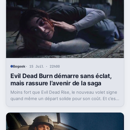
Begeek
· 15 Juil · 22h00
Evil Dead Burn démarre sans éclat,
mais rassure l’avenir de la saga
Moins fort que Evil Dead Rise, le nouveau volet signe
quand même un départ solide pour son coût. Et c’est
sans doute le vrai signal pour la franchise.