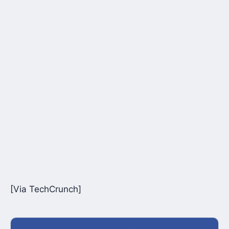
[Via TechCrunch]