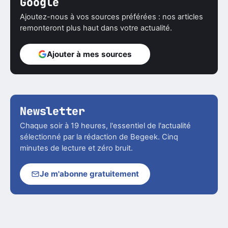
Google
Ajoutez-nous à vos sources préférées : nos articles
remonteront plus haut dans votre actualité.
Ajouter à mes sources
Newsletter
Chaque soir à 19 heures, l'essentiel de l'actualité
sélectionné par la rédaction de Begeek. Cinq
minutes de lecture et zéro bruit.
Je m'abonne gratuitement