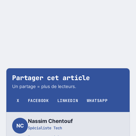
Partager cet article
Un partage = plus de lecteurs.
X
FACEBOOK
LINKEDIN
WHATSAPP
Nassim Chentouf
NC
Spécialiste Tech