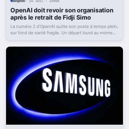
Begeek
· 14 Juil · 14h00
OpenAI doit revoir son organisation
après le retrait de Fidji Simo
La numéro 2 d’OpenAI quitte son poste à temps plein,
sur fond de santé fragile. Un départ lourd au moment
où l’entreprise cherche à grandir vite.