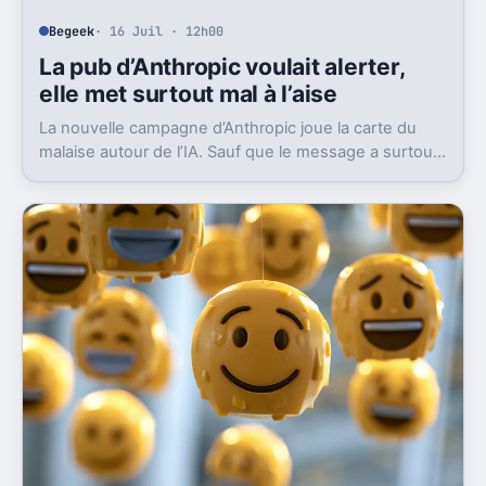
Begeek
· 16 Juil · 12h00
La pub d’Anthropic voulait alerter,
elle met surtout mal à l’aise
La nouvelle campagne d’Anthropic joue la carte du
malaise autour de l’IA. Sauf que le message a surtout
déclenché moqueries et critiques.