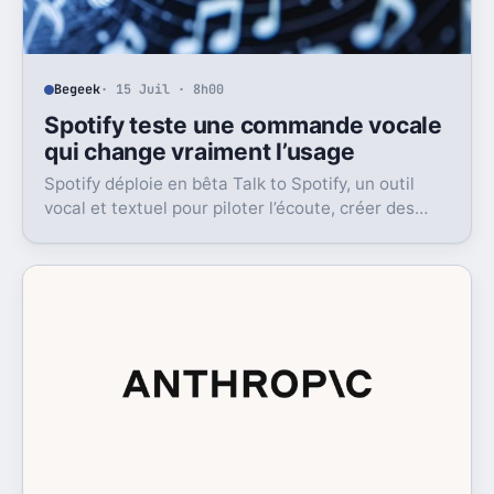
Begeek
· 15 Juil · 8h00
Spotify teste une commande vocale
qui change vraiment l’usage
Spotify déploie en bêta Talk to Spotify, un outil
vocal et textuel pour piloter l’écoute, créer des
playlists et fouiller son historique.