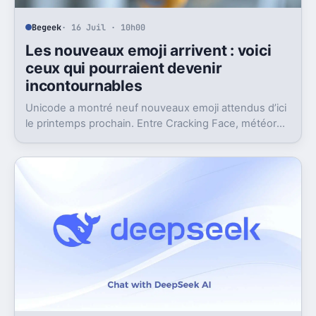
Begeek
· 16 Juil · 10h00
Les nouveaux emoji arrivent : voici
ceux qui pourraient devenir
incontournables
Unicode a montré neuf nouveaux emoji attendus d’ici
le printemps prochain. Entre Cracking Face, météore
et papillon monarque, il y a du très bon.