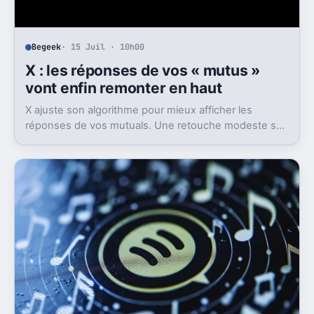
Begeek
· 15 Juil · 10h00
X : les réponses de vos « mutus »
vont enfin remonter en haut
X ajuste son algorithme pour mieux afficher les
réponses de vos mutuals. Une retouche modeste sur
le papier, mais pas anodine du tout.