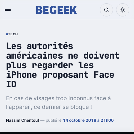
TECH
Les autorités
américaines ne doivent
plus regarder les
iPhone proposant Face
ID
En cas de visages trop inconnus face à
l'appareil, ce dernier se bloque !
Nassim Chentouf
— publié le
14 octobre 2018 à 21h00