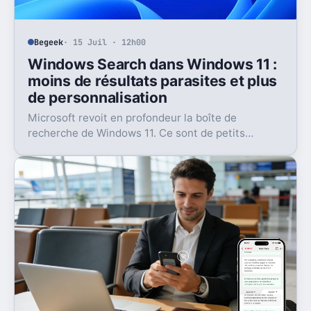
Begeek
· 15 Juil · 12h00
Windows Search dans Windows 11 :
moins de résultats parasites et plus
de personnalisation
Microsoft revoit en profondeur la boîte de
recherche de Windows 11. Ce sont de petits
réglages, mais l’impact peut être très concret au
quotidien.