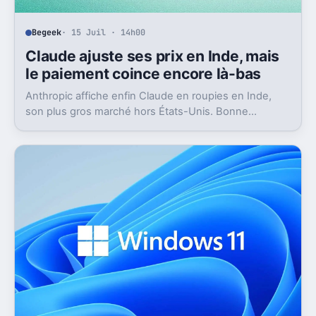
Begeek
· 15 Juil · 14h00
Claude ajuste ses prix en Inde, mais
le paiement coince encore là-bas
Anthropic affiche enfin Claude en roupies en Inde,
son plus gros marché hors États-Unis. Bonne
nouvelle, mais l’absence d’UPI freine les
abonnements.