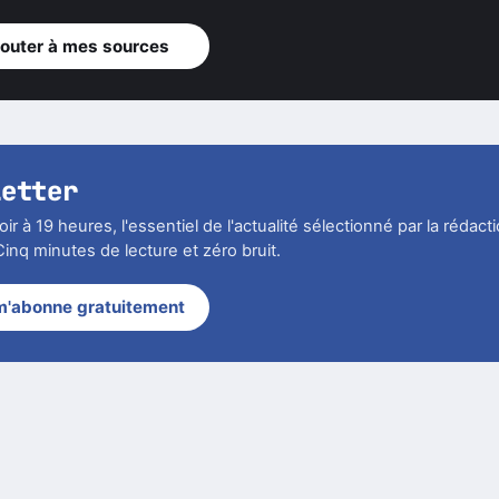
jouter à mes sources
letter
r à 19 heures, l'essentiel de l'actualité sélectionné par la rédact
inq minutes de lecture et zéro bruit.
m'abonne gratuitement