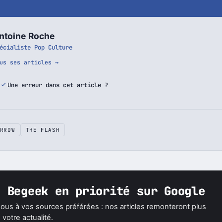
ntoine Roche
écialiste Pop Culture
us ses articles →
Une erreur dans cet article ?
RROW
THE FLASH
z Begeek en priorité sur Google
ous à vos sources préférées : nos articles remonteront plus
votre actualité.