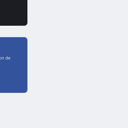
ion de