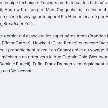
de l’équipe technique. Toujours produite par les habitu
ti, Andrew Kreisberg et Marc Guggenheim, la série mett
n scène le voyageur temporel Rip Hunter incarné par Ar
o
,
Broadchurch
…).
ce dernier qui associera les super héros Atom (Brandon 
 (Victor Garber), Hawkgirl (Ciara Renee) ou encore l’actr
vrait probablement revenir en Canary grâce au voyage d
 méchants on retrouvera le duo Captain Cold (Wentworth
ominic Purcell). Enfin, Franz Drameh vient également s’
s un rôle inconnu.