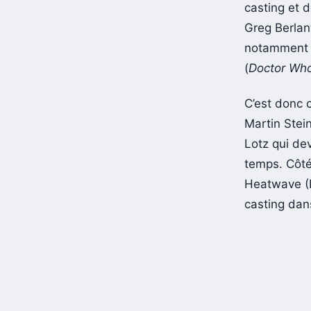
casting et 
Greg Berlan
notamment e
(
Doctor Wh
C’est donc 
Martin Stein
Lotz qui de
temps. Côté
Heatwave (D
casting dan