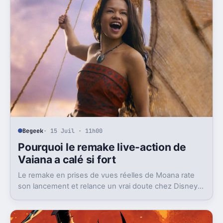
Begeek
· 15 Juil · 11h00
Pourquoi le remake live-action de
Vaiana a calé si fort
Le remake en prises de vues réelles de Moana rate
son lancement et relance un vrai doute chez Disney
sur une formule longtemps rentable.