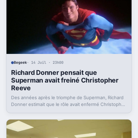
Begeek
· 14 Juil · 23h00
Richard Donner pensait que
Superman avait freiné Christopher
Reeve
Des années après le triomphe de Superman, Richard
Donner estimait que le rôle avait enfermé Christopher
Reeve dans une image dont il n’a jamais vraiment pu
sortir.