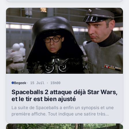
l’enregistrement de la saison 6.
Begeek
· 15 Juil · 15h00
Spaceballs 2 attaque déjà Star Wars,
et le tir est bien ajusté
La suite de Spaceballs a enfin un synopsis et une
première affiche. Tout indique une satire très
frontale de Star Wars version Disney.