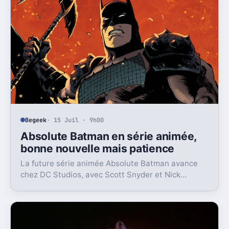
Begeek
· 15 Juil · 9h00
Absolute Batman en série animée,
bonne nouvelle mais patience
La future série animée Absolute Batman avance
chez DC Studios, avec Scott Snyder et Nick
Dragotta impliqués. Mais la sortie n’est clairement
pas pour demain.