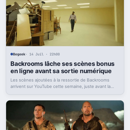
Begeek
· 14 Juil · 22h00
Backrooms lâche ses scènes bonus
en ligne avant sa sortie numérique
Les scènes ajoutées à la ressortie de Backrooms
arrivent sur YouTube cette semaine, juste avant la
sortie numérique du film. Une bonne nouvelle, pas
sans friction.