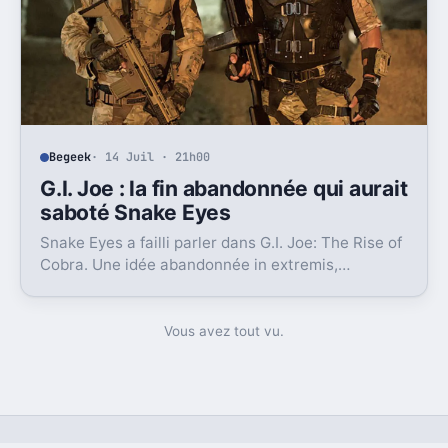
Begeek
· 14 Juil · 21h00
G.I. Joe : la fin abandonnée qui aurait
saboté Snake Eyes
Snake Eyes a failli parler dans G.I. Joe: The Rise of
Cobra. Une idée abandonnée in extremis,
révélatrice des ratés chroniques de la saga au
cinéma.
Vous avez tout vu.