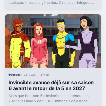
quelques impasses gênantes. Cinq sous-intrigues
cristallisent encore ce sentiment de gâchis.
Begeek
· 15 Juil · 17h00
Invincible avance déjà sur sa saison
6 avant le retour de la 5 en 2027
Alors que la saison 5 d’Invincible est attendue en
2027 sur Prime Video, J.K. Simmons a déjà lancé