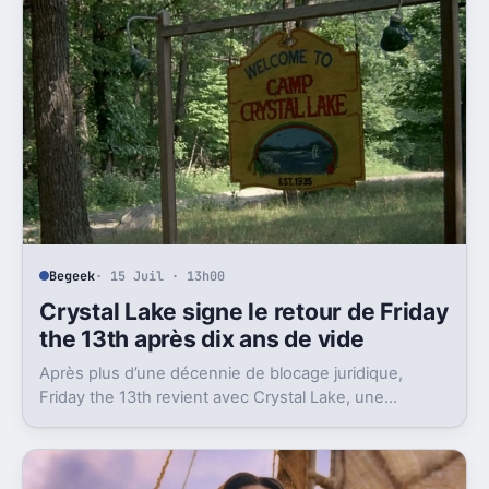
Begeek
· 15 Juil · 13h00
Crystal Lake signe le retour de Friday
the 13th après dix ans de vide
Après plus d’une décennie de blocage juridique,
Friday the 13th revient avec Crystal Lake, une
préquelle TV dont le premier teaser pose déjà le
décor.