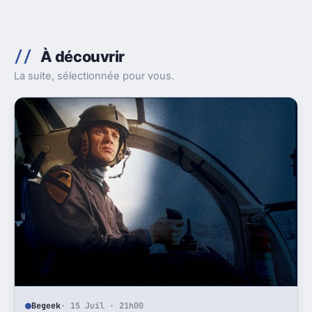
À découvrir
La suite, sélectionnée pour vous.
Begeek
· 15 Juil · 21h00