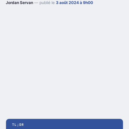
Jordan Servan
— publié le
3 août 2024 à 9h00
TL;DR