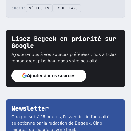
SUJETS
SÉRIES TV
TWIN PEAKS
Lisez Begeek en priorité sur
Google
Ajoutez-nous à vos sources préférées : nos articles
remonteront plus haut dans votre actualité.
Ajouter à mes sources
Newsletter
Chaque soir à 19 heures, l'essentiel de l'actualité
sélectionné par la rédaction de Begeek. Cinq
minutes de lecture et zéro bruit.