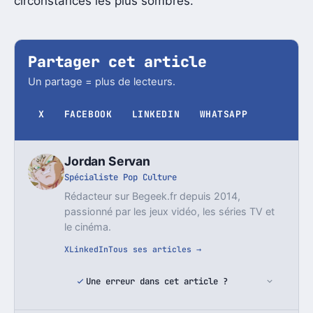
circonstances les plus sombres.
Partager cet article
Un partage = plus de lecteurs.
X
FACEBOOK
LINKEDIN
WHATSAPP
Jordan Servan
Spécialiste Pop Culture
Rédacteur sur Begeek.fr depuis 2014,
passionné par les jeux vidéo, les séries TV et
le cinéma.
X
LinkedIn
Tous ses articles →
Une erreur dans cet article ?