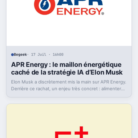
Begeek
· 17 Juil · 16h00
APR Energy : le maillon énergétique
caché de la stratégie IA d’Elon Musk
Elon Musk a discrètement mis la main sur APR Energy.
Derrière ce rachat, un enjeu très concret : alimenter
des data centers IA très gourmands.