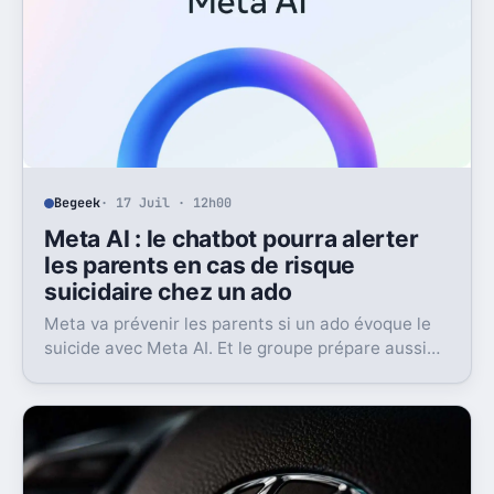
Begeek
· 17 Juil · 12h00
Meta AI : le chatbot pourra alerter
les parents en cas de risque
suicidaire chez un ado
Meta va prévenir les parents si un ado évoque le
suicide avec Meta AI. Et le groupe prépare aussi
un contact avec les secours.