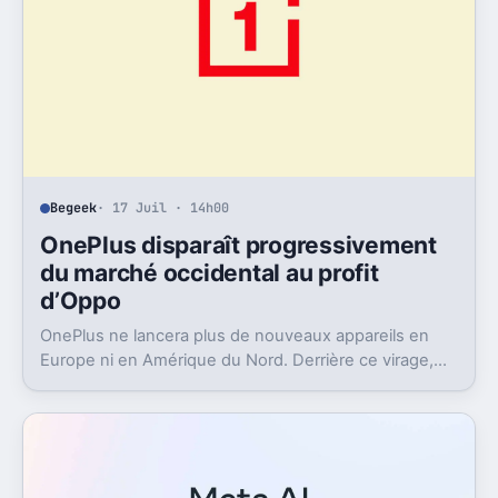
Begeek
· 17 Juil · 14h00
OnePlus disparaît progressivement
du marché occidental au profit
d’Oppo
OnePlus ne lancera plus de nouveaux appareils en
Europe ni en Amérique du Nord. Derrière ce virage,
Oppo récupère la marque et change aussi le logiciel.