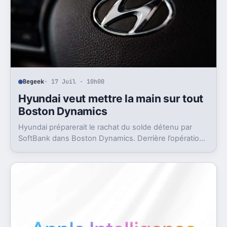
Begeek
· 17 Juil · 10h00
Hyundai veut mettre la main sur tout
Boston Dynamics
Hyundai préparerait le rachat du solde détenu par
SoftBank dans Boston Dynamics. Derrière l’opération,
un objectif très concret, pousser Atlas vers l’usine.