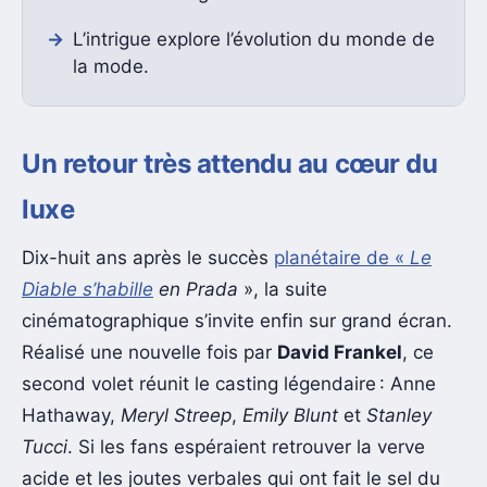
L’intrigue explore l’évolution du monde de
la mode.
Un retour très attendu au cœur du
luxe
Dix-huit ans après le succès
planétaire de «
Le
Diable s’habille
en Prada
», la suite
cinématographique s’invite enfin sur grand écran.
Réalisé une nouvelle fois par
David Frankel
, ce
second volet réunit le casting légendaire : Anne
Hathaway,
Meryl Streep
,
Emily Blunt
et
Stanley
Tucci
. Si les fans espéraient retrouver la verve
acide et les joutes verbales qui ont fait le sel du