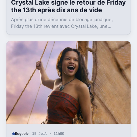
Crystal Lake signe le retour de Friday
the 13th après dix ans de vide
Après plus d’une décennie de blocage juridique,
Friday the 13th revient avec Crystal Lake, une
préquelle TV dont le premier teaser pose déjà le
décor.
Begeek
· 15 Juil · 11h00