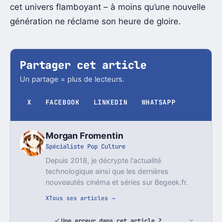
cet univers flamboyant – à moins qu’une nouvelle
génération ne réclame son heure de gloire.
Partager cet article
Un partage = plus de lecteurs.
X
FACEBOOK
LINKEDIN
WHATSAPP
Morgan Fromentin
Spécialiste Pop Culture
Depuis 2018, je décrypte l'actualité
technologique ainsi que les dernières
nouveautés cinéma et séries sur Begeek.fr.
X
Tous ses articles →
Une erreur dans cet article ?