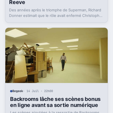
Reeve
Des années après le triomphe de Superman, Richard
Donner estimait que le rôle avait enfermé Christopher
Reeve dans une image dont il n’a jamais vraiment pu
sortir.
Begeek
· 14 Juil · 22h00
Backrooms lâche ses scènes bonus
en ligne avant sa sortie numérique
Les scènes ajoutées à la ressortie de Backrooms