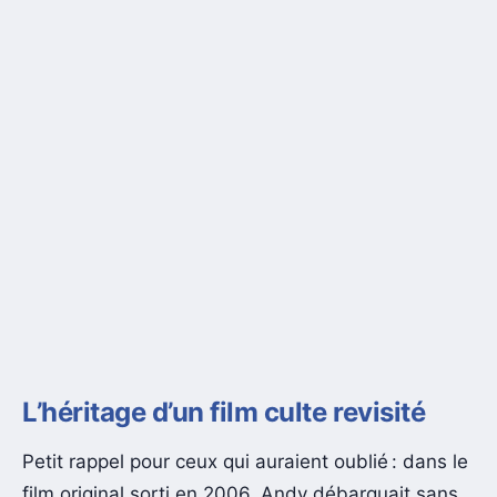
L’héritage d’un film culte revisité
Petit rappel pour ceux qui auraient oublié : dans le
film original sorti en 2006, Andy débarquait sans