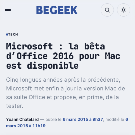
TECH
Microsoft : la bêta
d’Office 2016 pour Mac
est disponible
Cinq longues années après la précédente,
Microsoft met enfin à jour la version Mac de
sa suite Office et propose, en prime, de la
tester.
Yoann Chatelard
— publié le
6 mars 2015 à 9h37
, modifié le
6
mars 2015 à 11h19