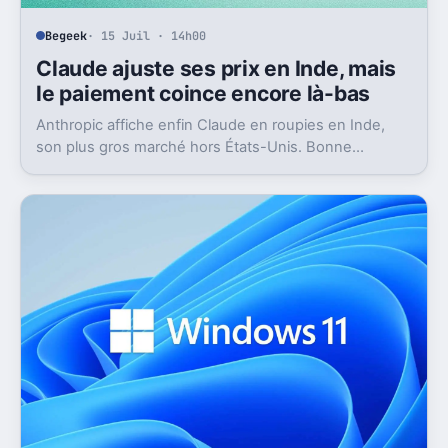
Begeek
· 15 Juil · 14h00
Claude ajuste ses prix en Inde, mais
le paiement coince encore là-bas
Anthropic affiche enfin Claude en roupies en Inde,
son plus gros marché hors États-Unis. Bonne
nouvelle, mais l’absence d’UPI freine les
abonnements.