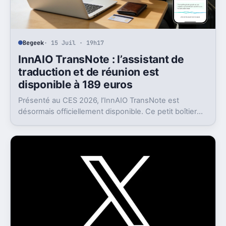
Begeek
· 15 Juil · 19h17
InnAIO TransNote : l’assistant de
traduction et de réunion est
disponible à 189 euros
Présenté au CES 2026, l’InnAIO TransNote est
désormais officiellement disponible. Ce petit boîtier
de 40 grammes combine traduction en temps réel,
enregistrement autonome, transcription et génération
de comptes rendus par intelligence artificielle.