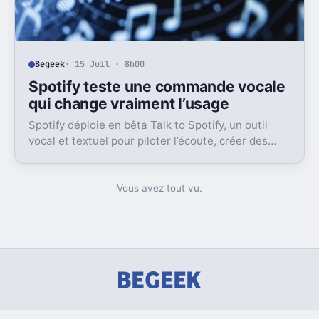
Begeek
· 15 Juil · 8h00
Spotify teste une commande vocale
qui change vraiment l’usage
Spotify déploie en bêta Talk to Spotify, un outil
vocal et textuel pour piloter l’écoute, créer des
playlists et fouiller son historique.
Vous avez tout vu.