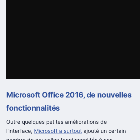
Microsoft Office 2016, de nouvelles
fonctionnalités
Outre quelques petites améliorations de
l’interface,
Microsoft a surtout
ajouté un certain