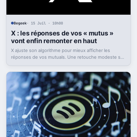
Begeek
· 15 Juil · 10h00
X : les réponses de vos « mutus »
vont enfin remonter en haut
X ajuste son algorithme pour mieux afficher les
réponses de vos mutuals. Une retouche modeste sur
le papier, mais pas anodine du tout.