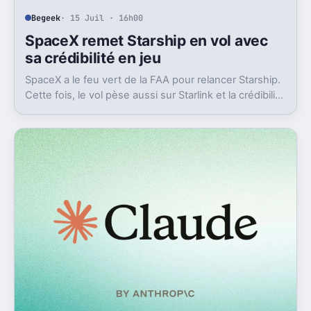
Begeek
· 15 Juil · 16h00
SpaceX remet Starship en vol avec
sa crédibilité en jeu
SpaceX a le feu vert de la FAA pour relancer Starship.
Cette fois, le vol pèse aussi sur Starlink et la crédibilité
du groupe coté.