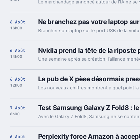
Ne branchez pas votre laptop sur
6 Août
16h00
Nvidia prend la tête de la riposte
6 Août
14h00
La pub de X pèse désormais presq
6 Août
12h00
Test Samsung Galaxy Z Fold8 : le
7 Août
8h00
Perplexity force Amazon à accept
6 Août