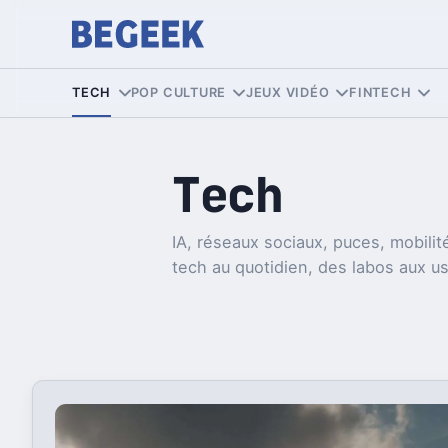
TECH
POP CULTURE
JEUX VIDÉO
FINTECH
Tech
IA, réseaux sociaux, puces, mobilité
tech au quotidien, des labos aux u