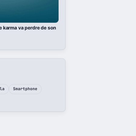
le karma va perdre de son
la
Smartphone