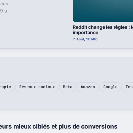
ices
 9 a
Reddit change les règles : 
importance
7 Août, 10h00
ropic
Réseaux sociaux
Meta
Amazon
Google
Tes
eteurs mieux ciblés et plus de conversions