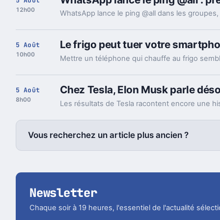
5 Août
12h00
Le frigo peut tuer votre smartpho
5 Août
10h00
Chez Tesla, Elon Musk parle déso
5 Août
8h00
Vous recherchez un article plus ancien ?
Newsletter
Chaque soir à 19 heures, l'essentiel de l'actualité sélec