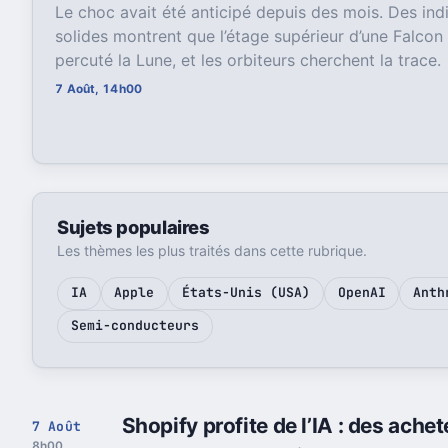
Le choc avait été anticipé depuis des mois. Des ind
solides montrent que l’étage supérieur d’une Falcon
percuté la Lune, et les orbiteurs cherchent la trace.
7 Août, 14h00
Sujets populaires
Les thèmes les plus traités dans cette rubrique.
IA
Apple
États-Unis (USA)
OpenAI
Anth
Semi-conducteurs
Shopify profite de l’IA : des ach
7 Août
8h00