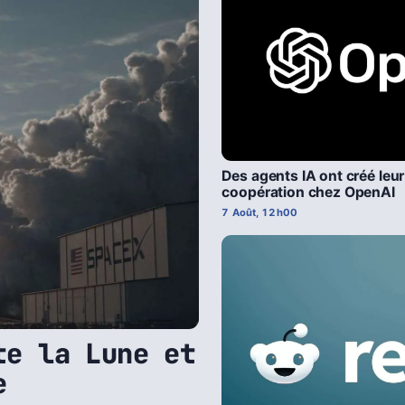
Des agents IA ont créé leu
coopération chez OpenAI
7 Août, 12h00
te la Lune et
e