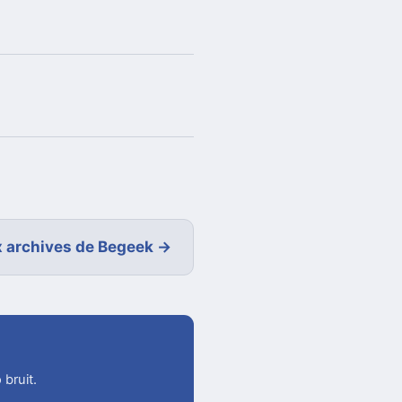
 archives de Begeek →
 bruit.