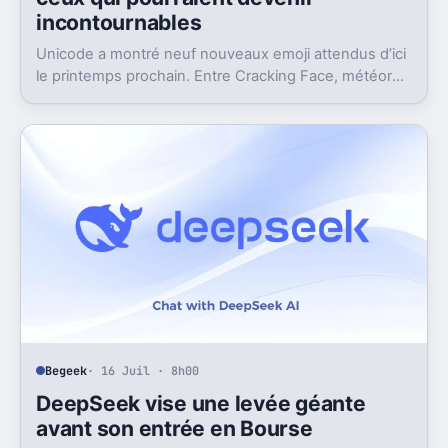
incontournables
Unicode a montré neuf nouveaux emoji attendus d’ici
le printemps prochain. Entre Cracking Face, météore
et papillon monarque, il y a du très bon.
Begeek
· 16 Juil · 8h00
DeepSeek vise une levée géante
avant son entrée en Bourse