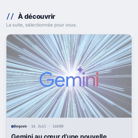
À découvrir
La suite, sélectionnée pour vous.
Begeek
· 16 Juil · 16h00
Gemini au cœur d’une nouvelle