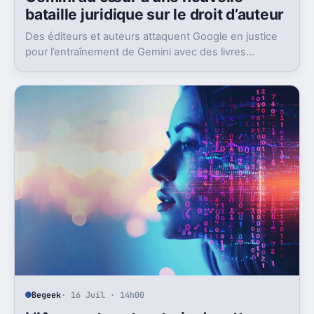
bataille juridique sur le droit d’auteur
Des éditeurs et auteurs attaquent Google en justice
pour l’entraînement de Gemini avec des livres
protégés. L’enjeu dépasse largement ce seul dossier.
Begeek
· 16 Juil · 14h00