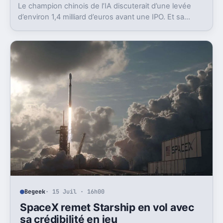
Le champion chinois de l’IA discuterait d’une levée
d’environ 1,4 milliard d’euros avant une IPO. Et sa
valorisation grimpe déjà très vite.
Begeek
· 15 Juil · 16h00
SpaceX remet Starship en vol avec
sa crédibilité en jeu