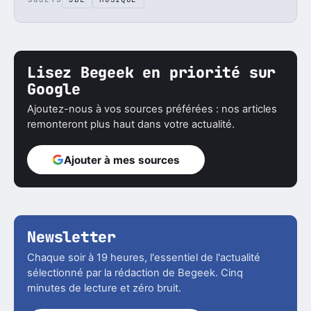
Lisez Begeek en priorité sur
Google
Ajoutez-nous à vos sources préférées : nos articles
remonteront plus haut dans votre actualité.
Ajouter à mes sources
Newsletter
Chaque soir à 19 heures, l'essentiel de l'actualité
sélectionné par la rédaction de Begeek. Cinq
minutes de lecture et zéro bruit.