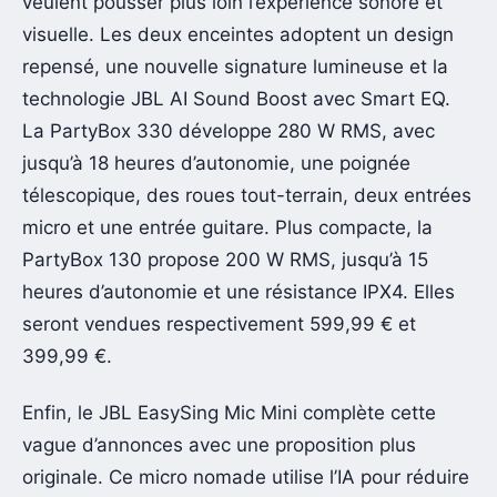
veulent pousser plus loin l’expérience sonore et
visuelle. Les deux enceintes adoptent un design
repensé, une nouvelle signature lumineuse et la
technologie JBL AI Sound Boost avec Smart EQ.
La PartyBox 330 développe 280 W RMS, avec
jusqu’à 18 heures d’autonomie, une poignée
télescopique, des roues tout-terrain, deux entrées
micro et une entrée guitare. Plus compacte, la
PartyBox 130 propose 200 W RMS, jusqu’à 15
heures d’autonomie et une résistance IPX4. Elles
seront vendues respectivement 599,99 € et
399,99 €.
Enfin, le JBL EasySing Mic Mini complète cette
vague d’annonces avec une proposition plus
originale. Ce micro nomade utilise l’IA pour réduire