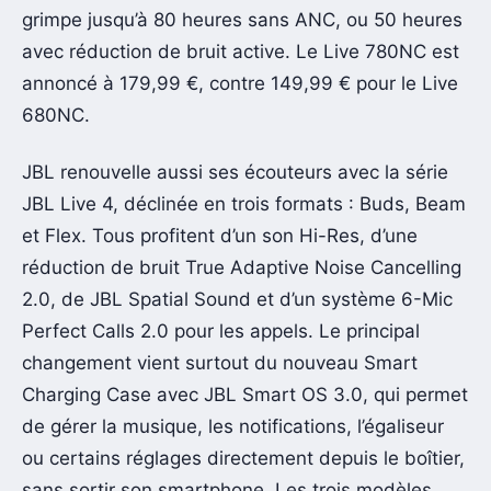
grimpe jusqu’à 80 heures sans ANC, ou 50 heures
avec réduction de bruit active. Le Live 780NC est
annoncé à 179,99 €, contre 149,99 € pour le Live
680NC.
JBL renouvelle aussi ses écouteurs avec la série
JBL Live 4, déclinée en trois formats : Buds, Beam
et Flex. Tous profitent d’un son Hi-Res, d’une
réduction de bruit True Adaptive Noise Cancelling
2.0, de JBL Spatial Sound et d’un système 6-Mic
Perfect Calls 2.0 pour les appels. Le principal
changement vient surtout du nouveau Smart
Charging Case avec JBL Smart OS 3.0, qui permet
de gérer la musique, les notifications, l’égaliseur
ou certains réglages directement depuis le boîtier,
sans sortir son smartphone. Les trois modèles