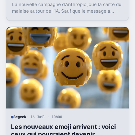
La nouvelle campagne d’Anthropic joue la carte du
malaise autour de l’IA. Sauf que le message a
surtout déclenché moqueries et critiques.
Begeek
· 16 Juil · 10h00
Les nouveaux emoji arrivent : voici
ceux qui pourraient devenir