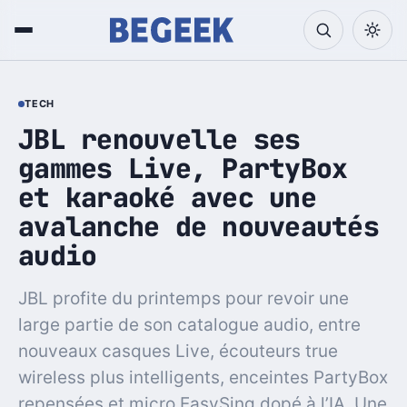
TECH
JBL renouvelle ses
gammes Live, PartyBox
et karaoké avec une
avalanche de nouveautés
audio
JBL profite du printemps pour revoir une
large partie de son catalogue audio, entre
nouveaux casques Live, écouteurs true
wireless plus intelligents, enceintes PartyBox
repensées et micro EasySing dopé à l’IA. Une