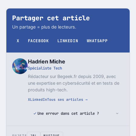
Partager cet article
Un partage = plus de lecteurs.
X
FACEBOOK
LINKEDIN
WHATSAPP
Hadrien Miche
Spécialiste Tech
Rédacteur sur Begeek.fr depuis 2009, avec
une expertise en cybersécurité et en tests de
produits high-tech.
X
LinkedIn
Tous ses articles →
Une erreur dans cet article ?
SUJETS
JBL
MUSIQUE