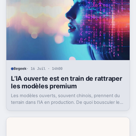
Begeek
· 16 Juil · 14h00
L’IA ouverte est en train de rattraper
les modèles premium
Les modèles ouverts, souvent chinois, prennent du
terrain dans l’IA en production. De quoi bousculer le
poids réel des modèles les plus avancés.