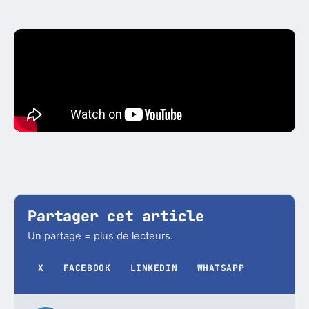
Partager cet article
Un partage = plus de lecteurs.
X
FACEBOOK
LINKEDIN
WHATSAPP