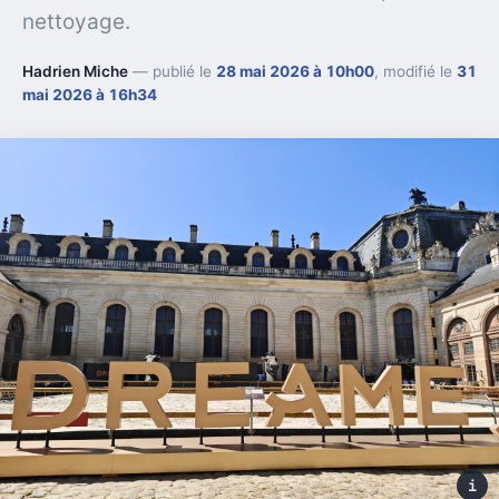
nettoyage.
Hadrien Miche
— publié le
28 mai 2026 à 10h00
, modifié le
31
mai 2026 à 16h34
i