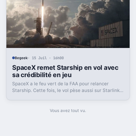
Begeek
· 15 Juil · 16h00
SpaceX remet Starship en vol avec
sa crédibilité en jeu
SpaceX a le feu vert de la FAA pour relancer
Starship. Cette fois, le vol pèse aussi sur Starlink
et la crédibilité du groupe coté.
Vous avez tout vu.