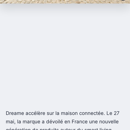
Dreame accélère sur la maison connectée. Le 27
mai, la marque a dévoilé en France une nouvelle
génération de produits autour du smart living,