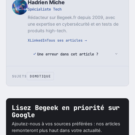
Hadrien Miche
Spécialiste Tech
Rédacteur sur Begeek.fr depuis 2009, avec
une expertise en cybersécurité et en tests de
produits high-tech.
X
LinkedIn
Tous ses articles →
Une erreur dans cet article ?
SUJETS
DOMOTIQUE
Lisez Begeek en priorité sur
Google
Ajoutez-nous à vos sources préférées : nos articles
remonteront plus haut dans votre actualité.