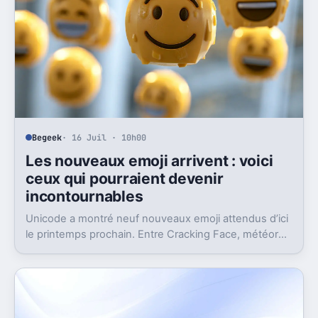
Begeek
· 16 Juil · 10h00
Les nouveaux emoji arrivent : voici
ceux qui pourraient devenir
incontournables
Unicode a montré neuf nouveaux emoji attendus d’ici
le printemps prochain. Entre Cracking Face, météore
et papillon monarque, il y a du très bon.