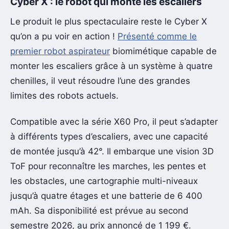
Cyber X : le robot qui monte les escaliers
Le produit le plus spectaculaire reste le Cyber X
qu’on a pu voir en action !
Présenté comme le
premier robot aspirateur
biomimétique capable de
monter les escaliers grâce à un système à quatre
chenilles, il veut résoudre l’une des grandes
limites des robots actuels.
Compatible avec la série X60 Pro, il peut s’adapter
à différents types d’escaliers, avec une capacité
de montée jusqu’à 42°. Il embarque une vision 3D
ToF pour reconnaître les marches, les pentes et
les obstacles, une cartographie multi-niveaux
jusqu’à quatre étages et une batterie de 6 400
mAh. Sa disponibilité est prévue au second
semestre 2026, au prix annoncé de 1 199 €.