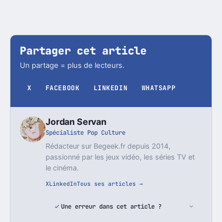
Partager cet article
Un partage = plus de lecteurs.
X
FACEBOOK
LINKEDIN
WHATSAPP
Jordan Servan
Spécialiste Pop Culture
Rédacteur sur Begeek.fr depuis 2014,
passionné par les jeux vidéo, les séries TV et
le cinéma.
X
LinkedIn
Tous ses articles →
Une erreur dans cet article ?