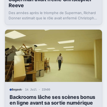
Reeve
Des années après le triomphe de Superman, Richard
Donner estimait que le rôle avait enfermé Christopher
Reeve dans une image dont il n’a jamais vraiment pu
sortir.
Begeek
· 14 Juil · 22h00
Backrooms lâche ses scènes bonus
en ligne avant sa sortie numérique