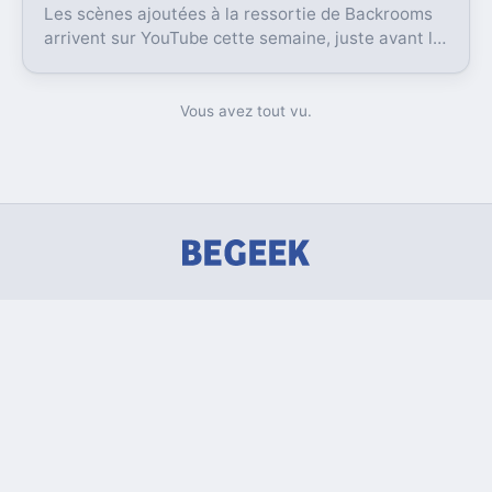
Les scènes ajoutées à la ressortie de Backrooms
arrivent sur YouTube cette semaine, juste avant la
sortie numérique du film. Une bonne nouvelle, pas
sans friction.
Vous avez tout vu.