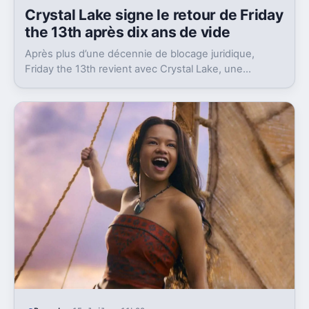
Crystal Lake signe le retour de Friday
the 13th après dix ans de vide
Après plus d’une décennie de blocage juridique,
Friday the 13th revient avec Crystal Lake, une
préquelle TV dont le premier teaser pose déjà le
décor.