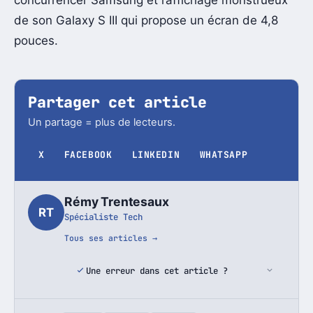
concurrencer Samsung et l’affichage monstrueux
de son Galaxy S III qui propose un écran de 4,8
pouces.
Partager cet article
Un partage = plus de lecteurs.
X
FACEBOOK
LINKEDIN
WHATSAPP
Rémy Trentesaux
RT
Spécialiste Tech
Tous ses articles →
Une erreur dans cet article ?