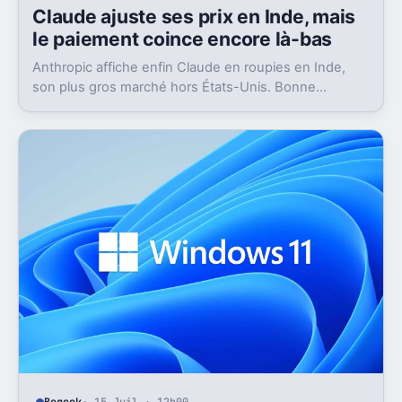
Claude ajuste ses prix en Inde, mais
le paiement coince encore là-bas
Anthropic affiche enfin Claude en roupies en Inde,
son plus gros marché hors États-Unis. Bonne
nouvelle, mais l’absence d’UPI freine les
abonnements.