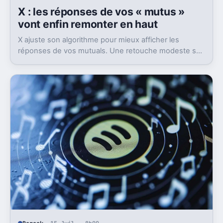
X : les réponses de vos « mutus »
vont enfin remonter en haut
X ajuste son algorithme pour mieux afficher les
réponses de vos mutuals. Une retouche modeste sur
le papier, mais pas anodine du tout.