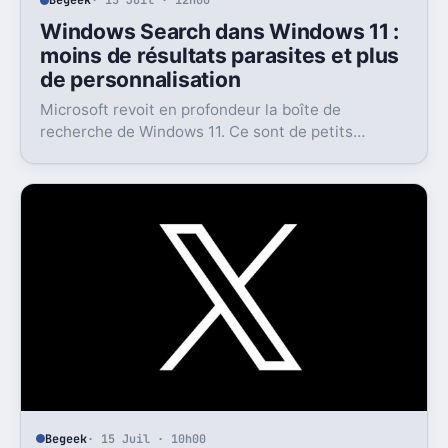
Begeek
· 15 Juil · 12h00
Windows Search dans Windows 11 :
moins de résultats parasites et plus
de personnalisation
Microsoft revoit en profondeur la boîte de
recherche de Windows 11. Ce sont de petits
réglages, mais l’impact peut être très concret au
quotidien.
Begeek
· 15 Juil · 10h00