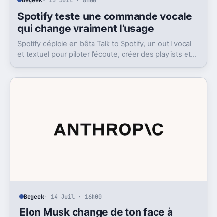
Begeek
· 15 Juil · 8h00
Spotify teste une commande vocale
qui change vraiment l’usage
Spotify déploie en bêta Talk to Spotify, un outil vocal
et textuel pour piloter l’écoute, créer des playlists et
fouiller son historique.
Begeek
· 14 Juil · 16h00
Elon Musk change de ton face à