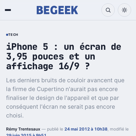
TECH
iPhone 5 : un écran de
3,95 pouces et un
affichage 16/9 ?
Les derniers bruits de couloir avancent que
la firme de Cupertino n'aurait pas encore
finaliser le design de l'appareil et que par
conséquent l'écran ne serait pas encore
choisi.
Rémy Trentesaux
— publié le
24 mai 2012 à 10h38
, modifié le
29 juin 2015 à 9h51