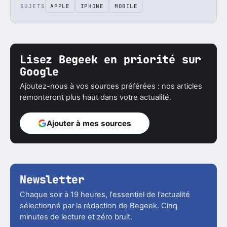
SUJETS
APPLE
IPHONE
MOBILE
Lisez Begeek en priorité sur
Google
Ajoutez-nous à vos sources préférées : nos articles
remonteront plus haut dans votre actualité.
Ajouter à mes sources
Newsletter
Chaque soir à 19 heures, l'essentiel de l'actualité
sélectionné par la rédaction de Begeek. Cinq
minutes de lecture et zéro bruit.