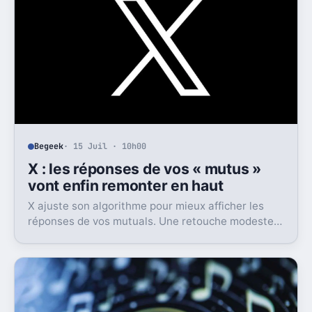
Begeek
· 15 Juil · 10h00
X : les réponses de vos « mutus »
vont enfin remonter en haut
X ajuste son algorithme pour mieux afficher les
réponses de vos mutuals. Une retouche modeste
sur le papier, mais pas anodine du tout.