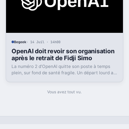
Begeek
· 14 Juil · 14h00
OpenAI doit revoir son organisation
après le retrait de Fidji Simo
La numéro 2 d’OpenAI quitte son poste à temps
plein, sur fond de santé fragile. Un départ lourd au
moment où l’entreprise cherche à grandir vite.
Vous avez tout vu.