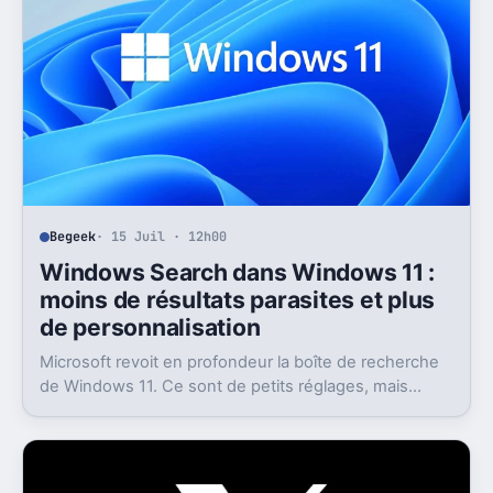
Begeek
· 15 Juil · 12h00
Windows Search dans Windows 11 :
moins de résultats parasites et plus
de personnalisation
Microsoft revoit en profondeur la boîte de recherche
de Windows 11. Ce sont de petits réglages, mais
l’impact peut être très concret au quotidien.