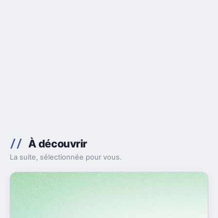
À découvrir
La suite, sélectionnée pour vous.