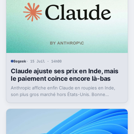
Begeek
· 15 Juil · 14h00
Claude ajuste ses prix en Inde, mais
le paiement coince encore là-bas
Anthropic affiche enfin Claude en roupies en Inde,
son plus gros marché hors États-Unis. Bonne
nouvelle, mais l’absence d’UPI freine les
abonnements.