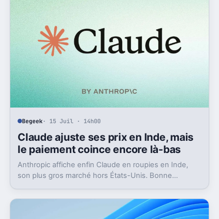
Begeek
· 15 Juil · 14h00
Claude ajuste ses prix en Inde, mais
le paiement coince encore là-bas
Anthropic affiche enfin Claude en roupies en Inde,
son plus gros marché hors États-Unis. Bonne
nouvelle, mais l’absence d’UPI freine les
abonnements.