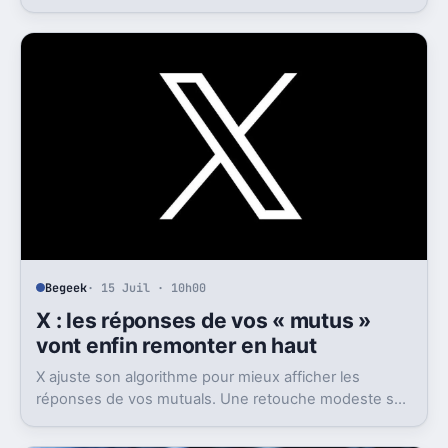
de 40 grammes combine traduction en temps réel,
enregistrement autonome, transcription et génération
de comptes rendus par intelligence artificielle.
Begeek
· 15 Juil · 10h00
X : les réponses de vos « mutus »
vont enfin remonter en haut
X ajuste son algorithme pour mieux afficher les
réponses de vos mutuals. Une retouche modeste sur
le papier, mais pas anodine du tout.