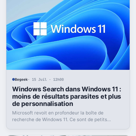
Begeek
· 15 Juil · 12h00
Windows Search dans Windows 11 :
moins de résultats parasites et plus
de personnalisation
Microsoft revoit en profondeur la boîte de
recherche de Windows 11. Ce sont de petits
réglages, mais l’impact peut être très concret au
quotidien.