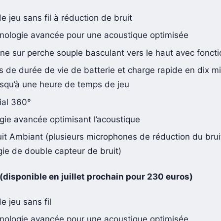
disponible en juillet prochain pour 300 euros)
 jeu sans fil à réduction de bruit
nologie avancée pour une acoustique optimisée
ne sur perche souple basculant vers le haut avec fonct
s de durée de vie de batterie et charge rapide en dix m
jusqu’à une heure de temps de jeu
ial 360°
gie avancée optimisant l’acoustique
it Ambiant (plusieurs microphones de réduction du brui
gie de double capteur de bruit)
disponible en juillet prochain pour 230 euros)
 jeu sans fil