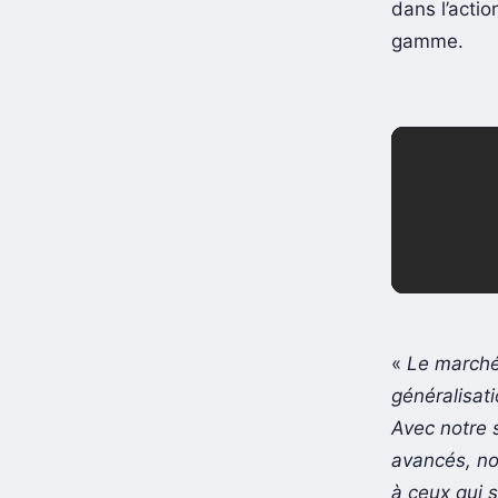
dans l’acti
gamme.
«
Le marché 
généralisati
Avec notre 
avancés, no
à ceux qui 