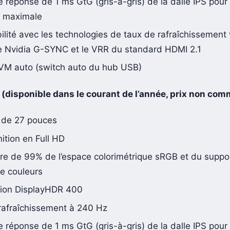
 réponse de 1 ms GtG (gris-à-gris) de la dalle IPS pour
té maximale
lité avec les technologies de taux de rafraîchissement 
 Nvidia G-SYNC et le VRR du standard HDMI 2.1
VM auto (switch auto du hub USB)
(disponible dans le courant de l’année, prix non co
 de 27 pouces
ition en Full HD
re de 99% de l’espace colorimétrique sRGB et du suppo
de couleurs
ation DisplayHDR 400
rafraîchissement à 240 Hz