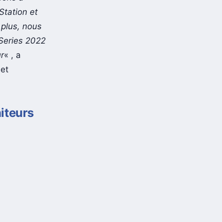
Station et
 plus, nous
Series 2022
r
« , a
 et
niteurs