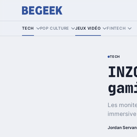
TECH
POP CULTURE
JEUX VIDÉO
FINTECH
TECH
INZ
gam
Les monite
immersive 
Jordan Servan