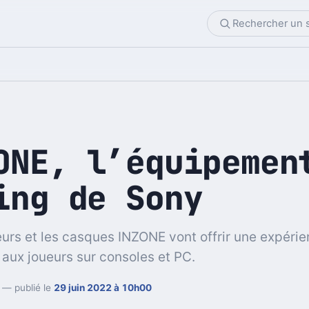
ONE, l’équipemen
ing de Sony
urs et les casques INZONE vont offrir une expéri
aux joueurs sur consoles et PC.
— publié le
29 juin 2022 à 10h00