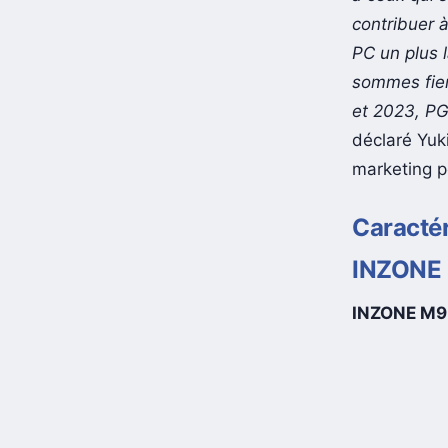
contribuer à
PC un plus l
sommes fier
et 2023, PG
déclaré Yuk
marketing p
Caractér
INZONE
INZONE M9 (