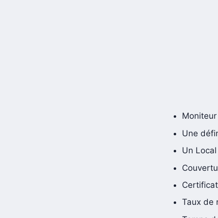
Moniteur
Une défin
Un Local 
Couvertu
Certific
Taux de 