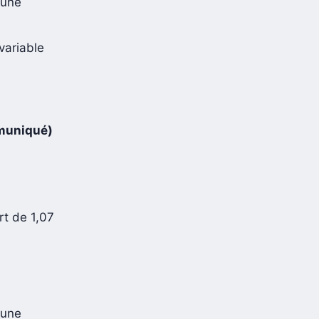
 une
variable
mmuniqué)
rt de 1,07