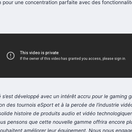
on pour une concentration parfaite avec des fonctionnali
s’est développé avec un intérêt accru pour le gaming g
on des tournois eSport et à la percée de l’industrie vidé
solide histoire de produits audio et vidéo technologiqu
us pensons que cette nouvelle gamme offrira encore plu
souhaitent améliorer leur équipement. Nous nous engag