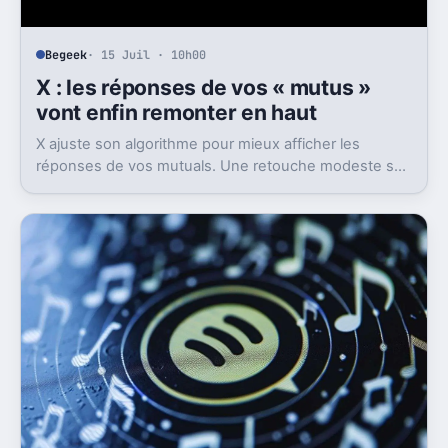
Begeek
· 15 Juil · 10h00
X : les réponses de vos « mutus »
vont enfin remonter en haut
X ajuste son algorithme pour mieux afficher les
réponses de vos mutuals. Une retouche modeste sur
le papier, mais pas anodine du tout.