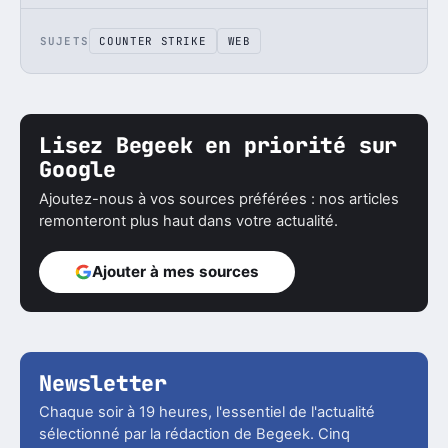
SUJETS
COUNTER STRIKE
WEB
Lisez Begeek en priorité sur
Google
Ajoutez-nous à vos sources préférées : nos articles
remonteront plus haut dans votre actualité.
Ajouter à mes sources
Newsletter
Chaque soir à 19 heures, l'essentiel de l'actualité
sélectionné par la rédaction de Begeek. Cinq