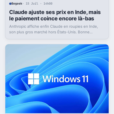
Begeek
· 15 Juil · 14h00
Claude ajuste ses prix en Inde, mais
le paiement coince encore là-bas
Anthropic affiche enfin Claude en roupies en Inde,
son plus gros marché hors États-Unis. Bonne
nouvelle, mais l’absence d’UPI freine les
abonnements.