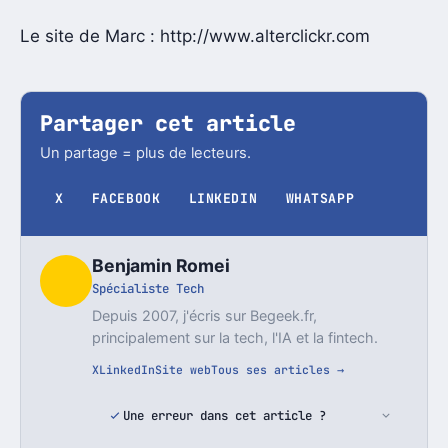
Le site de Marc : http://www.alterclickr.com
Partager cet article
Un partage = plus de lecteurs.
X
FACEBOOK
LINKEDIN
WHATSAPP
Benjamin Romei
Spécialiste Tech
Depuis 2007, j'écris sur Begeek.fr,
principalement sur la tech, l'IA et la fintech.
X
LinkedIn
Site web
Tous ses articles →
Une erreur dans cet article ?