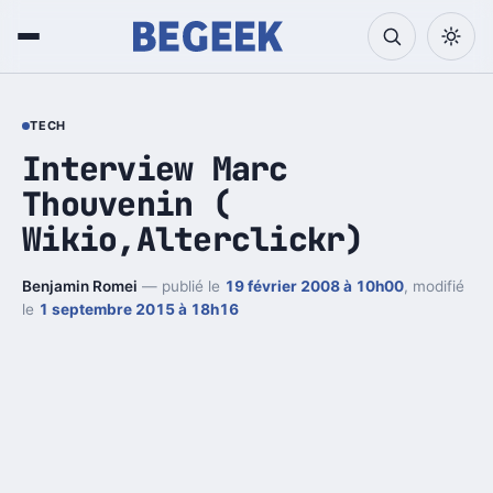
TECH
Interview Marc
Thouvenin (
Wikio,Alterclickr)
Benjamin Romei
— publié le
19 février 2008 à 10h00
, modifié
le
1 septembre 2015 à 18h16