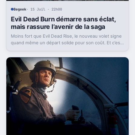
Begeek
· 15 Juil · 22h00
Evil Dead Burn démarre sans éclat,
mais rassure l’avenir de la saga
Moins fort que Evil Dead Rise, le nouveau volet signe
quand même un départ solide pour son coût. Et c’est
sans doute le vrai signal pour la franchise.