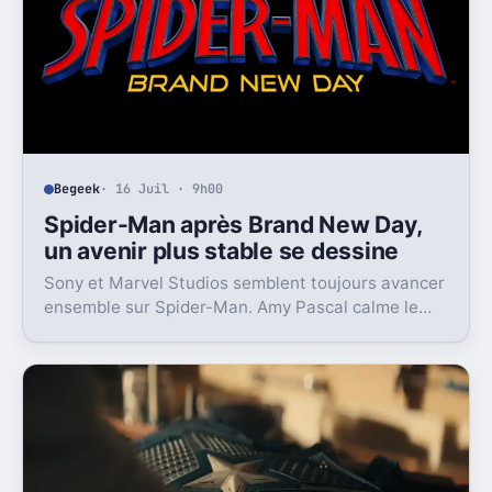
Begeek
· 16 Juil · 9h00
Spider-Man après Brand New Day,
un avenir plus stable se dessine
Sony et Marvel Studios semblent toujours avancer
ensemble sur Spider-Man. Amy Pascal calme le
jeu, mais laisse entrevoir une suite.