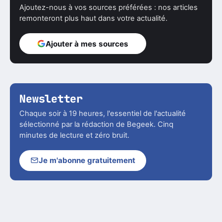
Ajoutez-nous à vos sources préférées : nos articles
remonteront plus haut dans votre actualité.
Ajouter à mes sources
Newsletter
Chaque soir à 19 heures, l'essentiel de l'actualité
sélectionné par la rédaction de Begeek. Cinq
minutes de lecture et zéro bruit.
Je m'abonne gratuitement