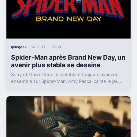
Begeek
· 16 Juil · 9h00
Spider-Man après Brand New Day, un
avenir plus stable se dessine
Sony et Marvel Studios semblent toujours avancer
ensemble sur Spider-Man. Amy Pascal calme le jeu,
mais laisse entrevoir une suite.