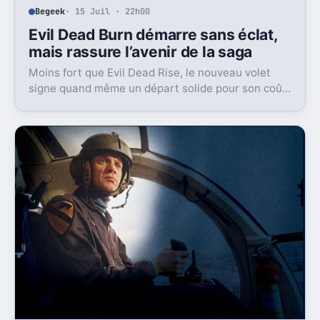
Begeek
· 15 Juil · 22h00
Evil Dead Burn démarre sans éclat,
mais rassure l’avenir de la saga
Moins fort que Evil Dead Rise, le nouveau volet
signe quand même un départ solide pour son coût.
Et c’est sans doute le vrai signal pour la franchise.