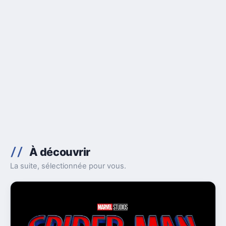
À découvrir
La suite, sélectionnée pour vous.