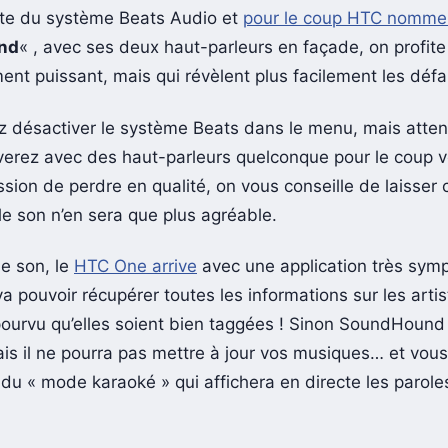
ite du système Beats Audio et
pour le coup HTC nomme
nd
« , avec ses deux haut-parleurs en façade, on profite
ment puissant, mais qui révèlent plus facilement les déf
 désactiver le système Beats dans le menu, mais atten
verez avec des haut-parleurs quelconque pour le coup 
ssion de perdre en qualité, on vous conseille de laisser 
le son n’en sera que plus agréable.
de son, le
HTC One arrive
avec une application très sym
va pouvoir récupérer toutes les informations sur les artis
ourvu qu’elles soient bien taggées ! Sinon SoundHound 
is il ne pourra pas mettre à jour vos musiques… et vou
 du « mode karaoké » qui affichera en directe les parole