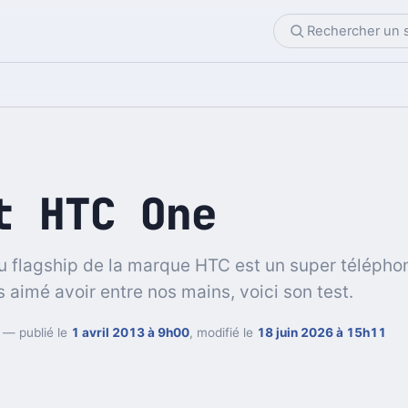
t HTC One
 flagship de la marque HTC est un super télépho
 aimé avoir entre nos mains, voici son test.
— publié le
1 avril 2013 à 9h00
, modifié le
18 juin 2026 à 15h11