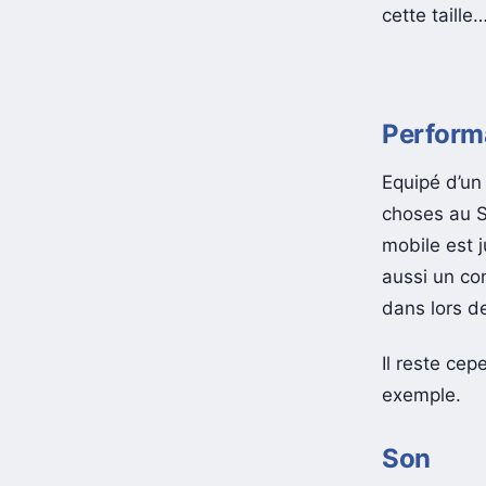
cette taille
Perform
Equipé d’u
choses au S
mobile est 
aussi un con
dans lors de
Il reste ce
exemple.
Son