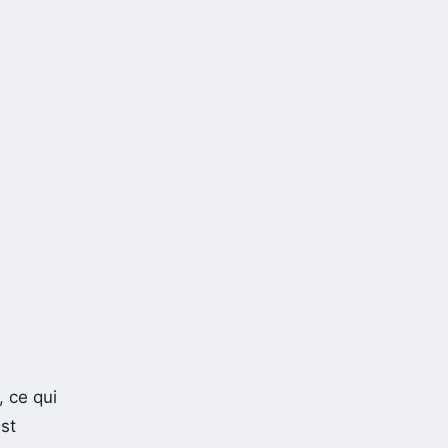
 ce qui
st