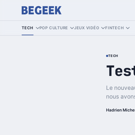
TECH
POP CULTURE
JEUX VIDÉO
FINTECH
TECH
Tes
Le nouveau
nous avons
Hadrien Miche