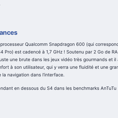
…
ances
n processeur Qualcomm Snapdragon 600 (qui correspon
4 Pro) est cadencé à 1,7 GHz ! Soutenu par 2 Go de R
juste une brute dans les jeux vidéo très gourmands et il
fort à son utilisateur, qui y verra une fluidité et une gra
 la navigation dans l’interface.
pendant en dessous du S4 dans les benchmarks AnTuTu 