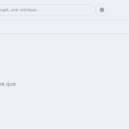
ne que