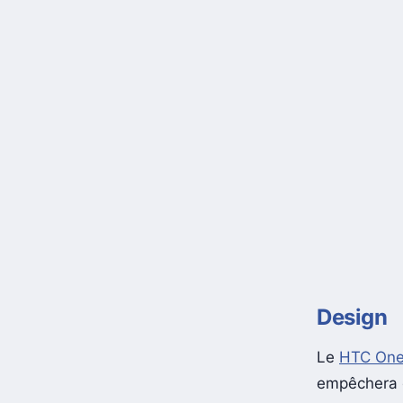
Design
Le
HTC One
empêchera d’