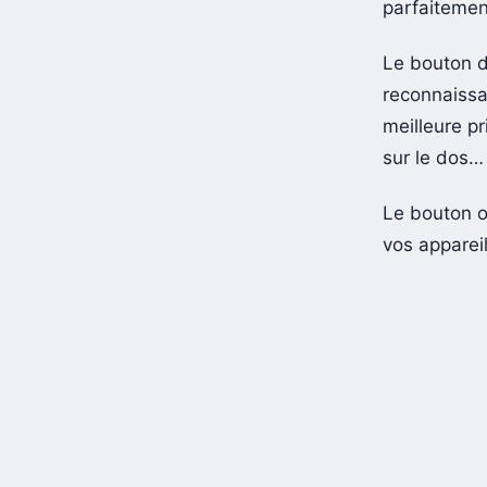
parfaitement
Le bouton d
reconnaissa
meilleure pr
sur le dos…
Le bouton on
vos apparei