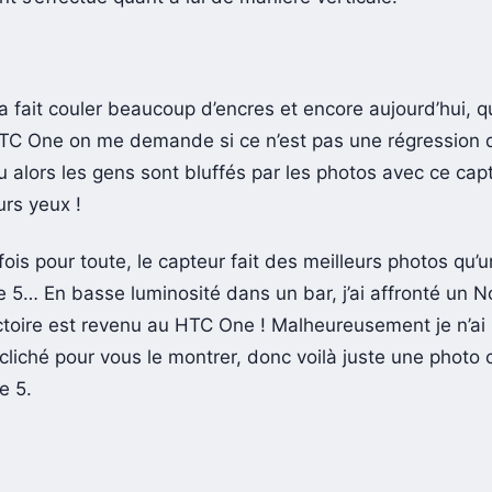
 a fait couler beaucoup d’encres et encore aujourd’hui, 
TC One on me demande si ce n’est pas une régression 
 alors les gens sont bluffés par les photos avec ce capt
eurs yeux !
ois pour toute, le capteur fait des meilleurs photos qu’
e 5… En basse luminosité dans un bar, j’ai affronté un 
ictoire est revenu au HTC One ! Malheureusement je n’ai
 cliché pour vous le montrer, donc voilà juste une photo
e 5.