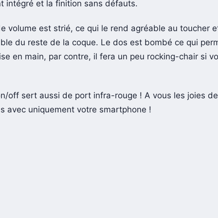
 intégré et la finition sans défauts.
e volume est strié, ce qui le rend agréable au toucher e
ble du reste de la coque. Le dos est bombé ce qui per
ise en main, par contre, il fera un peu rocking-chair si v
/off sert aussi de port infra-rouge ! A vous les joies de
ls avec uniquement votre smartphone !