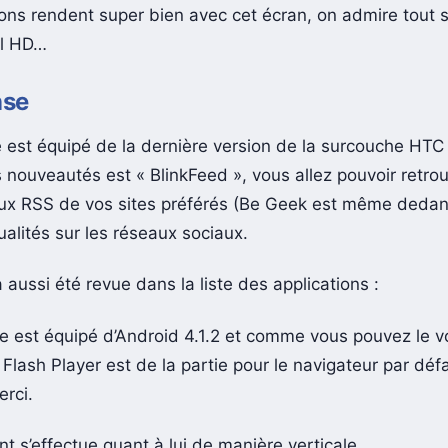
ons rendent super bien avec cet écran, on admire tout
ll HD…
nse
est équipé de la dernière version de la surcouche HTC
 nouveautés est « BlinkFeed », vous allez pouvoir retrou
flux RSS de vos sites préférés (Be Geek est même dedans
alités sur les réseaux sociaux.
a aussi été revue dans la liste des applications :
e est équipé d’Android 4.1.2 et comme vous pouvez le v
Flash Player est de la partie pour le navigateur par déf
rci.
t s’effectue quant à lui de manière verticale.