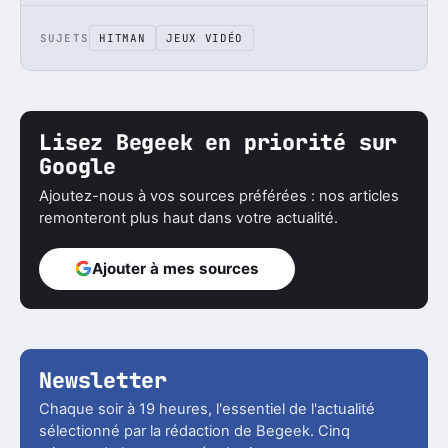
SUJETS
HITMAN
JEUX VIDÉO
Lisez Begeek en priorité sur
Google
Ajoutez-nous à vos sources préférées : nos articles
remonteront plus haut dans votre actualité.
Ajouter à mes sources
Newsletter
Chaque soir à 19 heures, l'essentiel de l'actualité
sélectionné par la rédaction de Begeek. Cinq