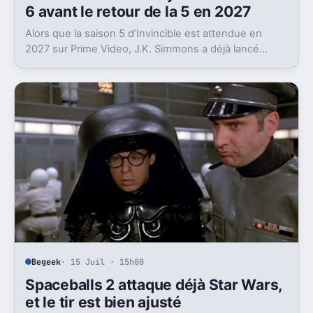
6 avant le retour de la 5 en 2027
Alors que la saison 5 d’Invincible est attendue en
2027 sur Prime Video, J.K. Simmons a déjà lancé
l’enregistrement de la saison 6.
Begeek
· 15 Juil · 15h00
Spaceballs 2 attaque déjà Star Wars,
et le tir est bien ajusté