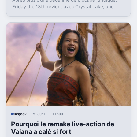
Friday the 13th revient avec Crystal Lake, une
préquelle TV dont le premier teaser pose déjà le
décor.
Begeek
· 15 Juil · 11h00
Pourquoi le remake live-action de
Vaiana a calé si fort