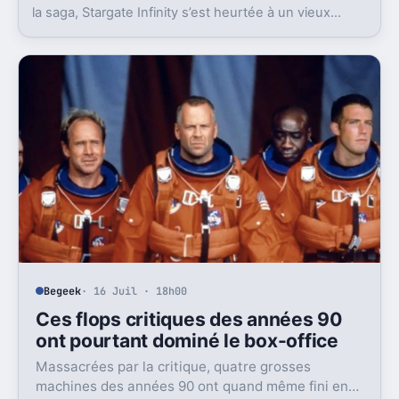
la saga, Stargate Infinity s’est heurtée à un vieux
problème, des moyens bien trop faibles.
Begeek
· 16 Juil · 18h00
Ces flops critiques des années 90
ont pourtant dominé le box-office
Massacrées par la critique, quatre grosses
machines des années 90 ont quand même fini en