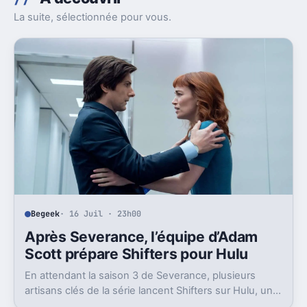
La suite, sélectionnée pour vous.
Begeek
· 16 Juil · 23h00
Après Severance, l’équipe d’Adam
Scott prépare Shifters pour Hulu
En attendant la saison 3 de Severance, plusieurs
artisans clés de la série lancent Shifters sur Hulu, un
projet SF qui joue lui aussi avec l’identité.