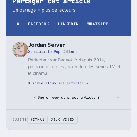
Partager cet article
Un partage = plus de lecteurs.
X
FACEBOOK
LINKEDIN
WHATSAPP
Jordan Servan
Spécialiste Pop Culture
Rédacteur sur Begeek.fr depuis 2014,
passionné par les jeux vidéo, les séries TV et
le cinéma.
X
LinkedIn
Tous ses articles →
Une erreur dans cet article ?
SUJETS
HITMAN
JEUX VIDÉO