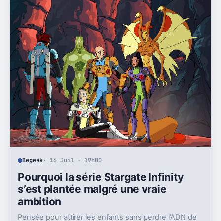
Begeek
· 16 Juil · 19h00
Pourquoi la série Stargate Infinity
s’est plantée malgré une vraie
ambition
Pensée pour attirer les enfants sans perdre l’ADN de