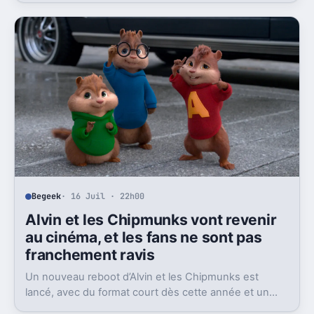
Begeek
· 16 Juil · 22h00
Alvin et les Chipmunks vont revenir
au cinéma, et les fans ne sont pas
franchement ravis
Un nouveau reboot d’Alvin et les Chipmunks est
lancé, avec du format court dès cette année et un
film en 2028. Le problème, c’est la réaction très froide