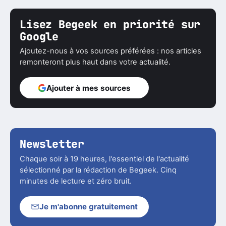
Lisez Begeek en priorité sur
Google
Ajoutez-nous à vos sources préférées : nos articles
remonteront plus haut dans votre actualité.
Ajouter à mes sources
Newsletter
Chaque soir à 19 heures, l'essentiel de l'actualité
sélectionné par la rédaction de Begeek. Cinq
minutes de lecture et zéro bruit.
Je m'abonne gratuitement