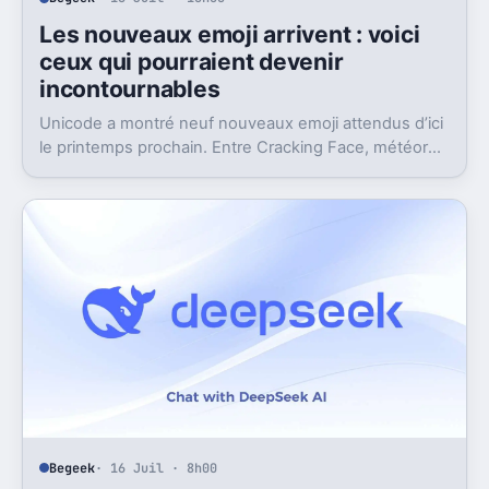
Les nouveaux emoji arrivent : voici
ceux qui pourraient devenir
incontournables
Unicode a montré neuf nouveaux emoji attendus d’ici
le printemps prochain. Entre Cracking Face, météore
et papillon monarque, il y a du très bon.
Begeek
· 16 Juil · 8h00