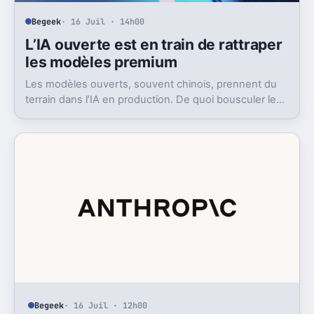
Begeek
· 16 Juil · 14h00
L’IA ouverte est en train de rattraper
les modèles premium
Les modèles ouverts, souvent chinois, prennent du
terrain dans l’IA en production. De quoi bousculer le
poids réel des modèles les plus avancés.
Begeek
· 16 Juil · 12h00