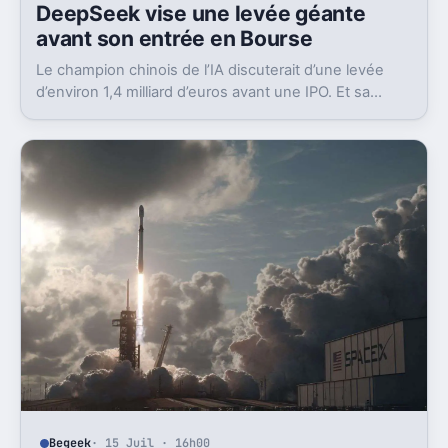
DeepSeek vise une levée géante
avant son entrée en Bourse
Le champion chinois de l’IA discuterait d’une levée
d’environ 1,4 milliard d’euros avant une IPO. Et sa
valorisation grimpe déjà très vite.
Begeek
· 15 Juil · 16h00