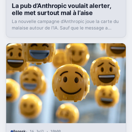
La pub d’Anthropic voulait alerter,
elle met surtout mal à l’aise
La nouvelle campagne d’Anthropic joue la carte du
malaise autour de l’IA. Sauf que le message a
surtout déclenché moqueries et critiques.
Begeek
· 16 Juil · 10h00