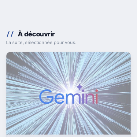
À découvrir
La suite, sélectionnée pour vous.