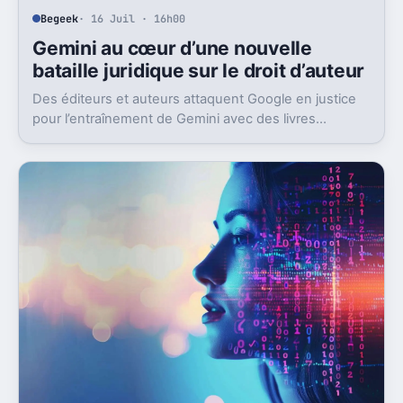
Begeek
· 16 Juil · 16h00
Gemini au cœur d’une nouvelle
bataille juridique sur le droit d’auteur
Des éditeurs et auteurs attaquent Google en justice
pour l’entraînement de Gemini avec des livres
protégés. L’enjeu dépasse largement ce seul dossier.