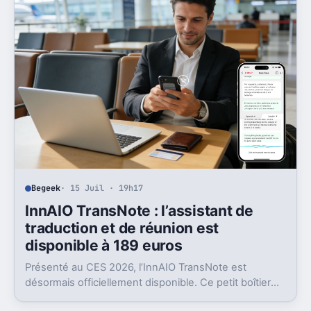
Begeek
· 15 Juil · 19h17
InnAIO TransNote : l’assistant de
traduction et de réunion est
disponible à 189 euros
Présenté au CES 2026, l’InnAIO TransNote est
désormais officiellement disponible. Ce petit boîtier
de 40 grammes combine traduction en temps réel,