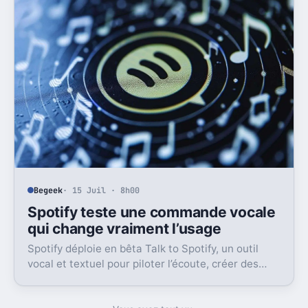
Begeek
· 15 Juil · 8h00
Spotify teste une commande vocale
qui change vraiment l’usage
Spotify déploie en bêta Talk to Spotify, un outil
vocal et textuel pour piloter l’écoute, créer des
playlists et fouiller son historique.