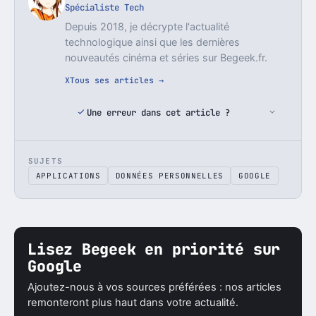
Spécialiste Tech
Depuis 2018, je décrypte l'actualité
technologique ainsi que les dernières
nouveautés cinéma et séries sur Begeek.fr.
X
Tous ses articles →
Une erreur dans cet article ?
SUJETS
APPLICATIONS
DONNÉES PERSONNELLES
GOOGLE
Lisez Begeek en priorité sur
Google
Ajoutez-nous à vos sources préférées : nos articles
remonteront plus haut dans votre actualité.