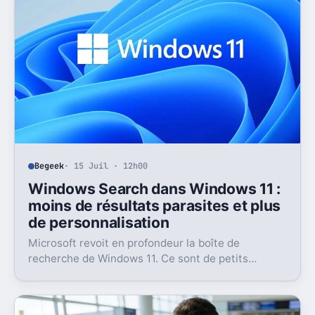
Begeek
· 15 Juil · 12h00
Windows Search dans Windows 11 :
moins de résultats parasites et plus
de personnalisation
Microsoft revoit en profondeur la boîte de
recherche de Windows 11. Ce sont de petits
réglages, mais l’impact peut être très concret au
quotidien.