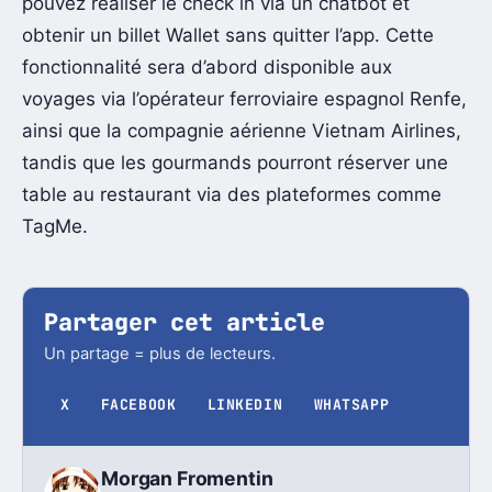
pouvez réaliser le check in via un chatbot et
obtenir un billet Wallet sans quitter l’app. Cette
fonctionnalité sera d’abord disponible aux
voyages via l’opérateur ferroviaire espagnol Renfe,
ainsi que la compagnie aérienne Vietnam Airlines,
tandis que les gourmands pourront réserver une
table au restaurant via des plateformes comme
TagMe.
Partager cet article
Un partage = plus de lecteurs.
X
FACEBOOK
LINKEDIN
WHATSAPP
Morgan Fromentin