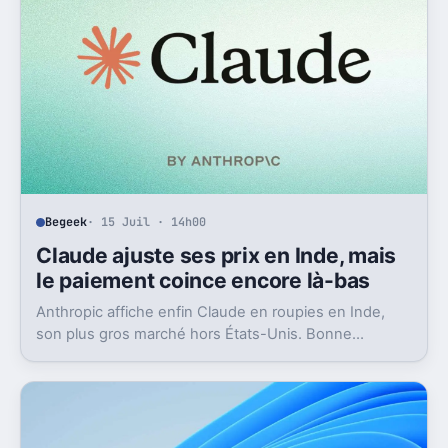
Begeek
· 15 Juil · 14h00
Claude ajuste ses prix en Inde, mais
le paiement coince encore là-bas
Anthropic affiche enfin Claude en roupies en Inde,
son plus gros marché hors États-Unis. Bonne
nouvelle, mais l’absence d’UPI freine les
abonnements.