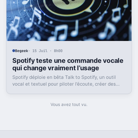
Begeek
· 15 Juil · 8h00
Spotify teste une commande vocale
qui change vraiment l’usage
Spotify déploie en bêta Talk to Spotify, un outil
vocal et textuel pour piloter l’écoute, créer des
playlists et fouiller son historique.
Vous avez tout vu.