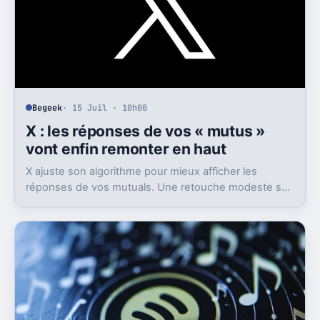
Begeek
· 15 Juil · 10h00
X : les réponses de vos « mutus »
vont enfin remonter en haut
X ajuste son algorithme pour mieux afficher les
réponses de vos mutuals. Une retouche modeste sur
le papier, mais pas anodine du tout.