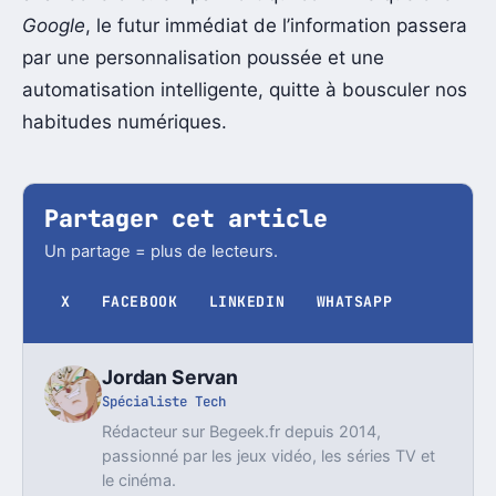
Google
, le futur immédiat de l’information passera
par une personnalisation poussée et une
automatisation intelligente, quitte à bousculer nos
habitudes numériques.
Partager cet article
Un partage = plus de lecteurs.
X
FACEBOOK
LINKEDIN
WHATSAPP
Jordan Servan
Spécialiste Tech
Rédacteur sur Begeek.fr depuis 2014,
passionné par les jeux vidéo, les séries TV et
le cinéma.