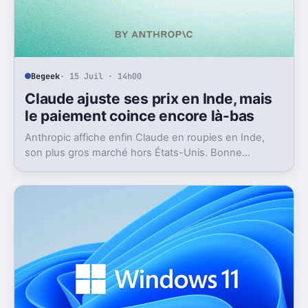
Begeek
· 15 Juil · 14h00
Claude ajuste ses prix en Inde, mais
le paiement coince encore là-bas
Anthropic affiche enfin Claude en roupies en Inde,
son plus gros marché hors États-Unis. Bonne
nouvelle, mais l’absence d’UPI freine les
abonnements.