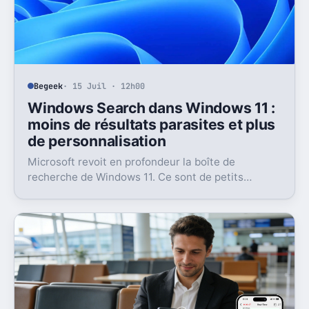
Begeek
· 15 Juil · 12h00
Windows Search dans Windows 11 :
moins de résultats parasites et plus
de personnalisation
Microsoft revoit en profondeur la boîte de
recherche de Windows 11. Ce sont de petits
réglages, mais l’impact peut être très concret au
quotidien.