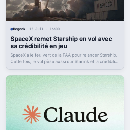
Begeek
· 15 Juil · 16h00
SpaceX remet Starship en vol avec
sa crédibilité en jeu
SpaceX a le feu vert de la FAA pour relancer Starship.
Cette fois, le vol pèse aussi sur Starlink et la crédibilité
du groupe coté.