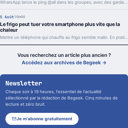
WhatsApp lance le ping @all dans les groupes, avec des garde-fous. Sondages et création de sous-groupes gagnent aussi en souplesse.
5 Août
10h00
Le frigo peut tuer votre smartphone plus vite que la
chaleur
Mettre un téléphone qui chauffe au frigo semble malin. En pratique, la condensation et le choc thermique peuvent l’abîmer bien plus vite.
Vous recherchez un article plus ancien ?
Accédez aux archives de Begeek →
Newsletter
Chaque soir à 19 heures, l'essentiel de l'actualité
sélectionné par la rédaction de Begeek. Cinq minutes de
lecture et zéro bruit.
Je m'abonne gratuitement