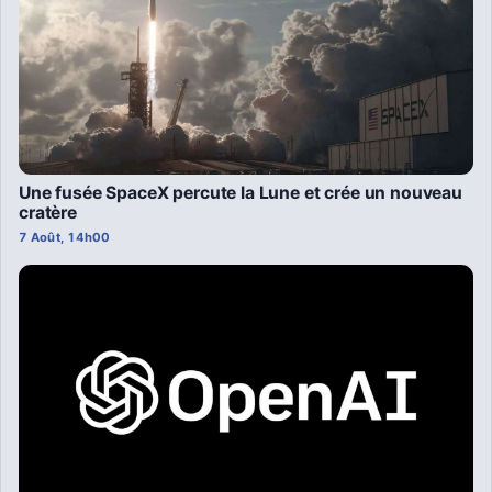
Une fusée SpaceX percute la Lune et crée un nouveau
cratère
7 Août, 14h00