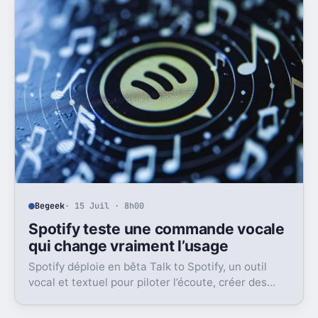
Begeek
· 15 Juil · 8h00
Spotify teste une commande vocale
qui change vraiment l’usage
Spotify déploie en bêta Talk to Spotify, un outil
vocal et textuel pour piloter l’écoute, créer des
playlists et fouiller son historique.