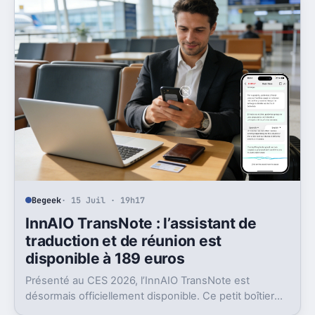
Begeek
· 15 Juil · 19h17
InnAIO TransNote : l’assistant de
traduction et de réunion est
disponible à 189 euros
Présenté au CES 2026, l’InnAIO TransNote est
désormais officiellement disponible. Ce petit boîtier
de 40 grammes combine traduction en temps réel,