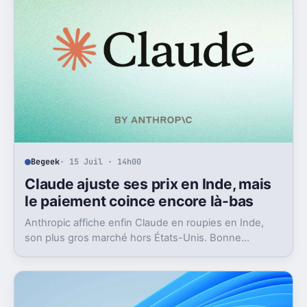
Begeek
· 15 Juil · 14h00
Claude ajuste ses prix en Inde, mais
le paiement coince encore là-bas
Anthropic affiche enfin Claude en roupies en Inde,
son plus gros marché hors États-Unis. Bonne
nouvelle, mais l’absence d’UPI freine les
abonnements.