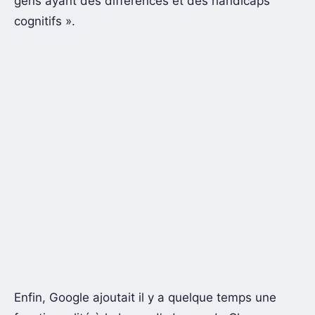
gens ayant des différences et des handicaps
cognitifs ».
Enfin, Google ajoutait il y a quelque temps une