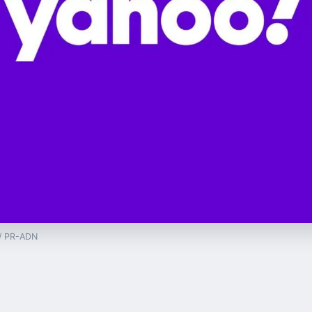
 / PR-ADN