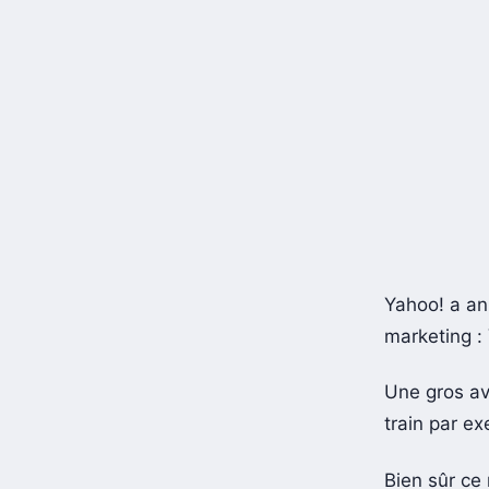
Yahoo! a an
marketing :
Une gros av
train par e
Bien sûr ce 