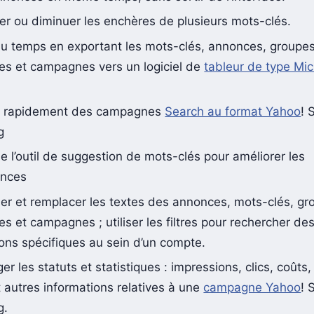
r ou diminuer les enchères de plusieurs mots-clés.
u temps en exportant les mots-clés, annonces, groupe
es et campagnes vers un logiciel de
tableur de type Mic
r rapidement des campagnes
Search au format Yahoo
! 
g
de l’outil de suggestion de mots-clés pour améliorer les
ances
er et remplacer les textes des annonces, mots-clés, gr
s et campagnes ; utiliser les filtres pour rechercher de
ons spécifiques au sein d’un compte.
er les statuts et statistiques : impressions, clics, coûts
t autres informations relatives à une
campagne Yahoo
! 
g.