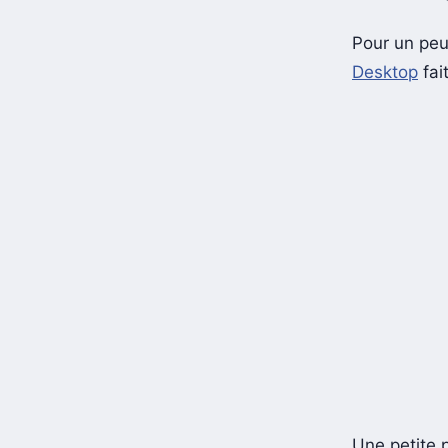
Pour un peu
Desktop
fai