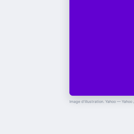
Image d'illustration. Yahoo — Yahoo