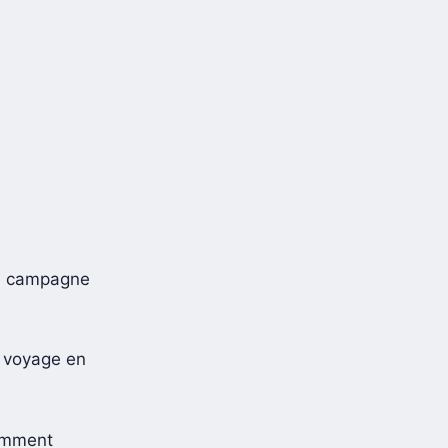
ne campagne
n voyage en
tamment