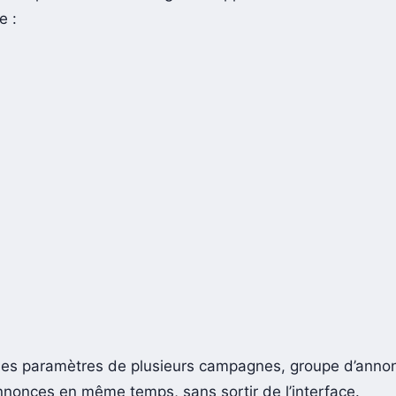
e :
 les paramètres de plusieurs campagnes, groupe d’anno
nnonces en même temps, sans sortir de l’interface.