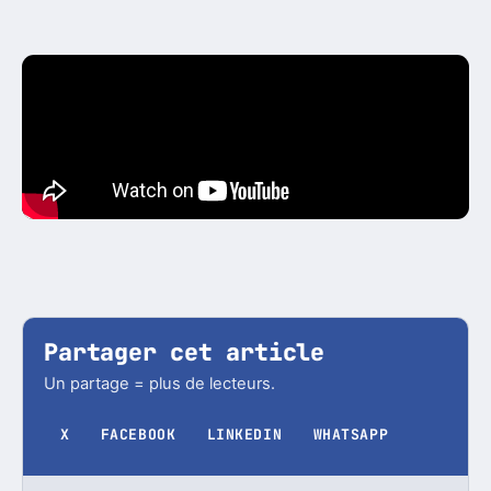
Partager cet article
Un partage = plus de lecteurs.
X
FACEBOOK
LINKEDIN
WHATSAPP