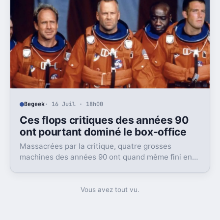
Begeek
· 16 Juil · 18h00
Ces flops critiques des années 90
ont pourtant dominé le box-office
Massacrées par la critique, quatre grosses
machines des années 90 ont quand même fini en
tête du box-office. Et ça dit beaucoup du public
visé.
Vous avez tout vu.