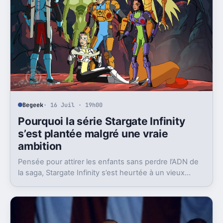
Begeek
· 16 Juil · 19h00
Pourquoi la série Stargate Infinity
s’est plantée malgré une vraie
ambition
Pensée pour attirer les enfants sans perdre l’ADN de
la saga, Stargate Infinity s’est heurtée à un vieux
problème, des moyens bien trop faibles.