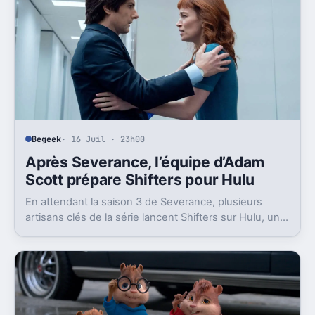
Begeek
· 16 Juil · 23h00
Après Severance, l’équipe d’Adam
Scott prépare Shifters pour Hulu
En attendant la saison 3 de Severance, plusieurs
artisans clés de la série lancent Shifters sur Hulu, un
projet SF qui joue lui aussi avec l’identité.