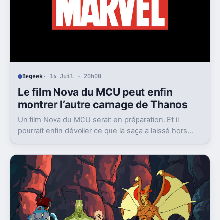
Begeek
· 16 Juil · 20h00
Le film Nova du MCU peut enfin
montrer l’autre carnage de Thanos
Un film Nova du MCU serait en préparation. Et il
pourrait enfin dévoiler ce que la saga a laissé hors
champ, la destruction de Xandar par Thanos.