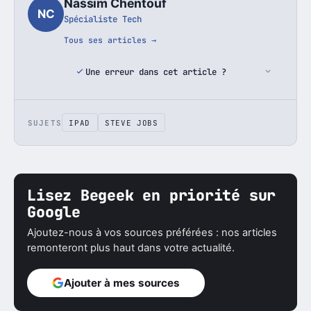
Nassim Chentouf
NC
Spécialiste Tech
Tous ses articles →
Une erreur dans cet article ?
SUJETS
IPAD
STEVE JOBS
Lisez Begeek en priorité sur
Google
Ajoutez-nous à vos sources préférées : nos articles
remonteront plus haut dans votre actualité.
Ajouter à mes sources