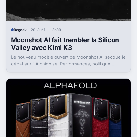
Begeek
· 20 Juil · 8h00
Moonshot AI fait trembler la Silicon
Valley avec Kimi K3
Le nouveau modèle ouvert de Moonshot AI secoue le
débat sur l’IA chinoise. Performances, politique,
Bourse, régulation, tout remonte d’un coup.