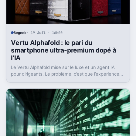
Begeek
· 19 Juil · 16h00
Vertu Alphafold : le pari du
smartphone ultra-premium dopé à
l’IA
Le Vertu Alphafold mise sur le luxe et un agent IA
pour dirigeants. Le problème, c’est que l’expérience
ne suit pas vraiment le tarif.