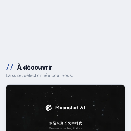
À découvrir
La suite, sélectionnée pour vous.