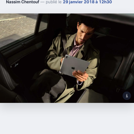
Nassim Chentouf
— publié le
29 janvier 2018 à 12h30
i