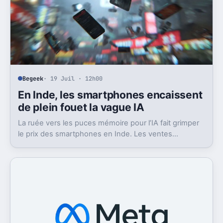
Begeek
· 19 Juil · 12h00
En Inde, les smartphones encaissent
de plein fouet la vague IA
La ruée vers les puces mémoire pour l’IA fait grimper
le prix des smartphones en Inde. Les ventes
plongent, surtout sur l’entrée de gamme.