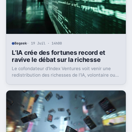
Begeek
· 19 Juil · 14h00
L’IA crée des fortunes record et
ravive le débat sur la richesse
Le cofondateur d’Index Ventures voit venir une
redistribution des richesses de l’IA, volontaire ou
non. Et les signaux s’accumulent déjà.