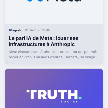
Begeek
· 19 Juil · 10h00
Le pari IA de Meta : louer ses
infrastructures à Anthropic
Meta discute avec Anthropic d’un contrat qui pourrait
peser environ 9 milliards d’euros. Derrière, un virage
discret mais très lourd.