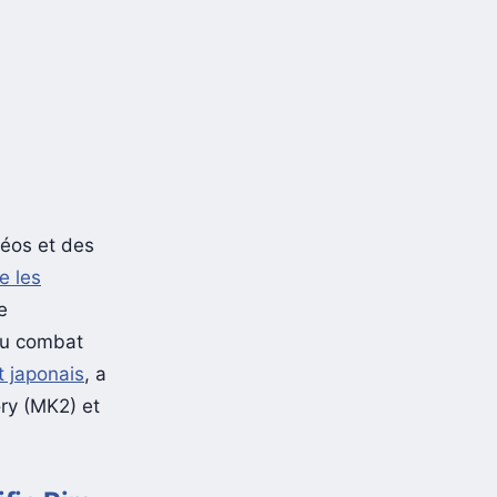
déos et des
e les
e
du combat
t japonais
, a
ory (MK2) et