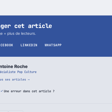
ager cet article
e = plus de lecteurs.
ACEBOOK
LINKEDIN
WHATSAPP
ntoine Roche
écialiste Pop Culture
us ses articles →
Une erreur dans cet article ?