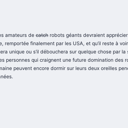
les amateurs de
catch
robots géants devraient apprécier
 remportée finalement par les USA, et qu’il reste à voir
era unique ou s’il débouchera sur quelque chose par la 
les personnes qui craignent une future domination des r
maine peuvent encore dormir sur leurs deux oreilles pe
nnées.