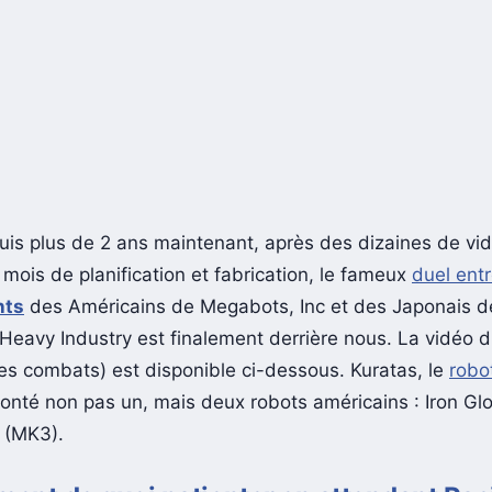
is plus de 2 ans maintenant, après des dizaines de vi
mois de planification et fabrication, le fameux
duel entr
nts
des Américains de Megabots, Inc et des Japonais d
Heavy Industry est finalement derrière nous. La vidéo 
des combats) est disponible ci-dessous. Kuratas, le
robo
fronté non pas un, mais deux robots américains : Iron Gl
 (MK3).