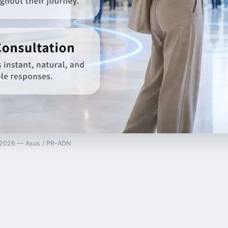
av 2026 — Asus / PR-ADN