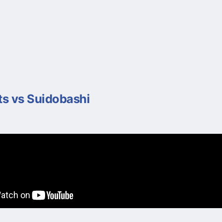
s vs Suidobashi