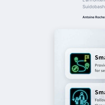
Suidobashi 
Antoine Roche