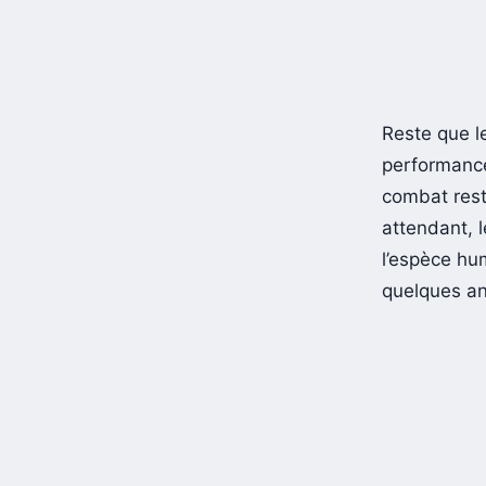
Reste que 
performance,
combat rest
attendant, 
l’espèce hu
quelques a