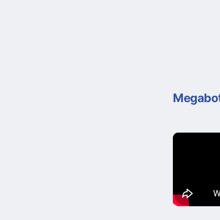
Megabot