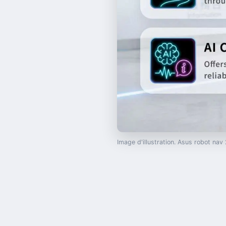
Image d'illustration. Asus robot n