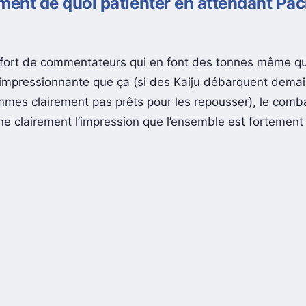
ment de quoi patienter en attendant Pac
fort de commentateurs qui en font des tonnes même qu
i impressionnante que ça (si des Kaiju débarquent demai
mes clairement pas prêts pour les repousser), le comb
e clairement l’impression que l’ensemble est fortement 