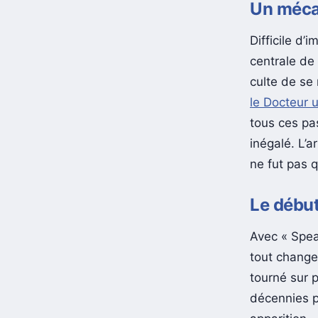
Un méca
Difficile d’
centrale de
culte de se
le Docteur u
tous ces pa
inégalé. L’a
ne fut pas 
Le début
Avec « Spea
tout change.
tourné sur p
décennies p