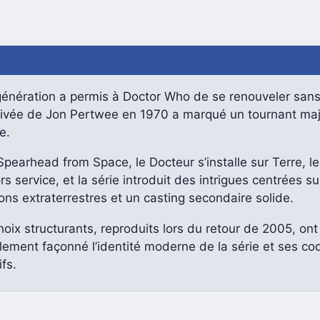
génération a permis à Doctor Who de se renouveler sans
arrivée de Jon Pertwee en 1970 a marqué un tournant ma
e.
pearhead from Space, le Docteur s’installe sur Terre, l
rs service, et la série introduit des intrigues centrées su
ons extraterrestres et un casting secondaire solide.
oix structurants, reproduits lors du retour de 2005, ont
lement façonné l’identité moderne de la série et ses co
ifs.