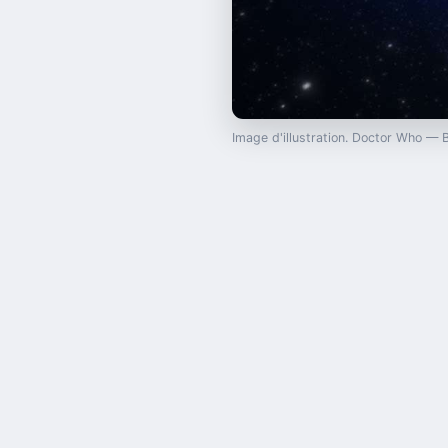
Image d'illustration. Doctor Who —