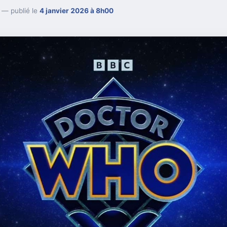
— publié le
4 janvier 2026 à 8h00