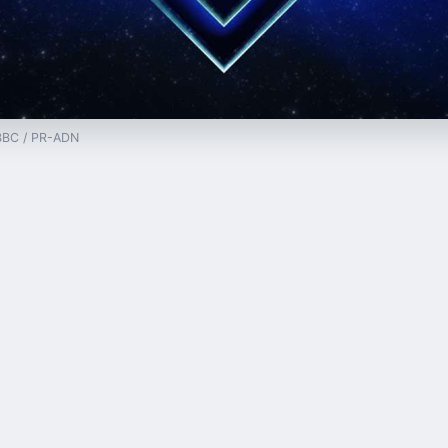
 BBC / PR-ADN