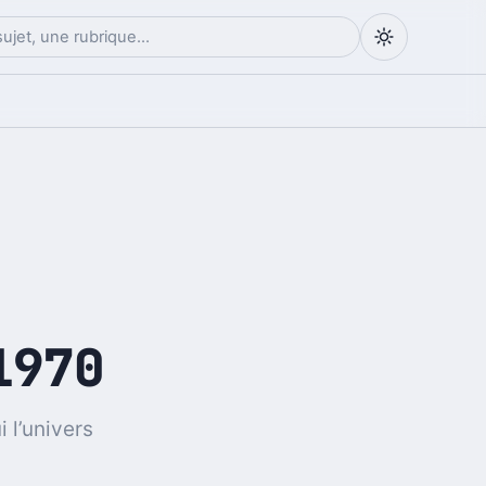
1970
 l’univers