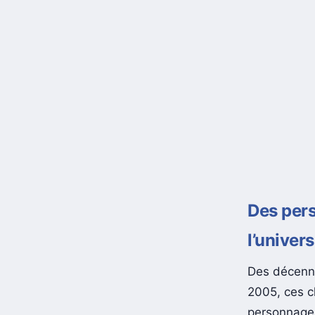
Des pers
l’univers
Des décenni
2005, ces c
personnages