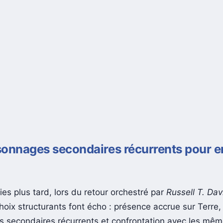
onnages secondaires récurrents pour en
es plus tard, lors du retour orchestré par
Russell T. Dav
hoix structurants font écho : présence accrue sur Terre,
 secondaires récurrents et confrontation avec les m