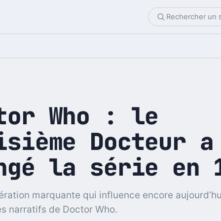
tor Who : le
isième Docteur a
ngé la série en 
ration marquante qui influence encore aujourd’hui
es narratifs de Doctor Who.