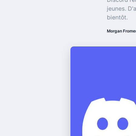
jeunes. D'
bientôt.
Morgan Frome