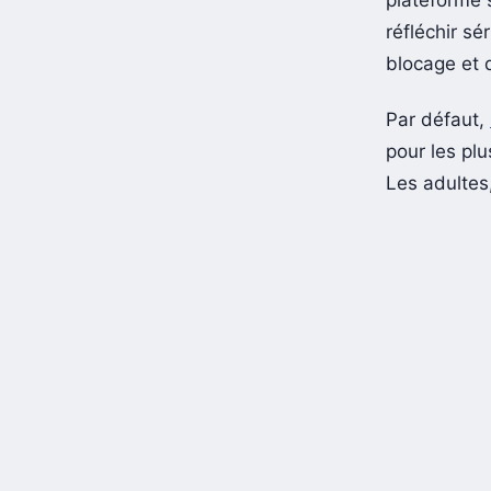
réfléchir sé
blocage et 
Par défaut,
pour les plu
Les adultes,