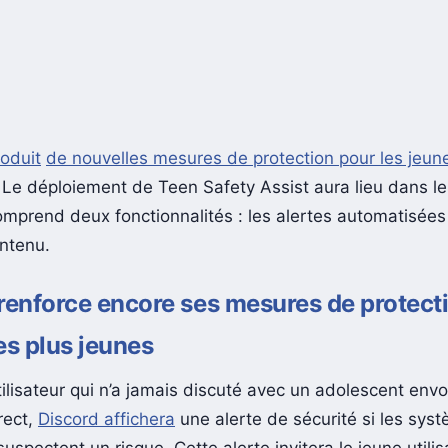
roduit
de nouvelles mesures de protection pour les jeun
. Le déploiement de Teen Safety Assist aura lieu dans l
omprend deux fonctionnalités : les alertes automatisées 
ontenu.
renforce encore ses mesures de protect
es plus jeunes
ilisateur qui n’a jamais discuté avec un adolescent envo
rect,
Discord affichera
une alerte de sécurité si les sys
uspectent un risque. Cette alerte invitera le jeune utilis