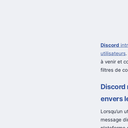
Discord
int
utilisateurs
à venir et c
filtres de c
Discord 
envers l
Lorsqu’un ut
message di
plateforme s