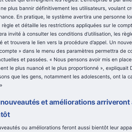
ne plus bannir définitivement les utilisateurs, voulant cr
ance. En pratique, le système avertira une personne lor
 règle et détaille les restrictions appliquées sur le comp
era invité à consulter les conditions d’utilisation, les règ
et trouvera le lien vers la procédure d’appel. Un nouve
 compte » dans le menu des paramètres permettra de co
 actuelles et passées. « Nous pensons avoir mis en plac
nt le plus nuancé et le plus proportionné », expliquait 
ons que les gens, notamment les adolescents, ont la c
 »
 nouveautés et améliorations arriveront
ntôt
veautés ou améliorations feront aussi bientôt leur appar