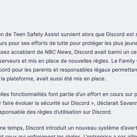
on de Teen Safety Assist survient alors que Discord est s
urs pour ses efforts de lutte pour protéger les plus jeun
assez accablant de
NBC News
, Discord avait banni un ce
erveurs et mis en place de nouvelles règles. Le Family 
bord pour les parents et responsables légaux permettan
ur la plateforme, avait aussi été mis en place.
les fonctionnalités font partie d’un effort en cours sur 
faire évoluer la sécurité sur Discord », déclarait Savan
sponsable des règles d’utilisation sur Discord.
e temps, Discord introduit un nouveau système d’aver
et ceux qui enfreignent les règles. L’entreprise a par aille