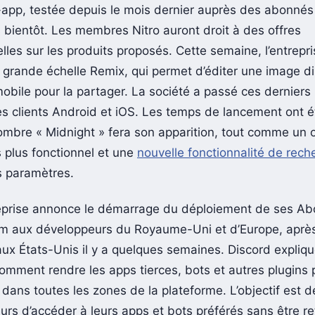
-app, testée depuis le mois dernier auprès des abonnés 
s bientôt. Les membres Nitro auront droit à des offres
les sur les produits proposés. Cette semaine, l’entrepri
s grande échelle Remix, qui permet d’éditer une image d
mobile pour la partager. La société a passé ces derniers
es clients Android et iOS. Les temps de lancement ont é
mbre « Midnight » fera son apparition, tout comme un 
s plus fonctionnel et une
nouvelle fonctionnalité de rech
s paramètres.
treprise annonce le démarrage du déploiement de ses 
m aux développeurs du Royaume-Uni et d’Europe, aprè
ux États-Unis il y a quelques semaines. Discord expliqu
comment rendre les apps tierces, bots et autres plugins 
 dans toutes les zones de la plateforme. L’objectif est 
eurs d’accéder à leurs apps et bots préférés sans être re