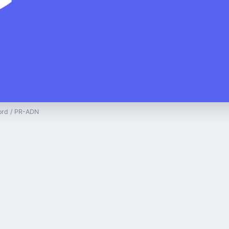
cord / PR-ADN