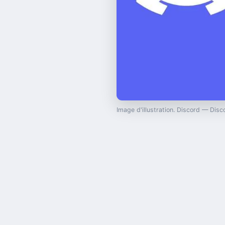
Image d'illustration. Discord — Dis