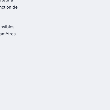
onction de
nsibles
ramètres.