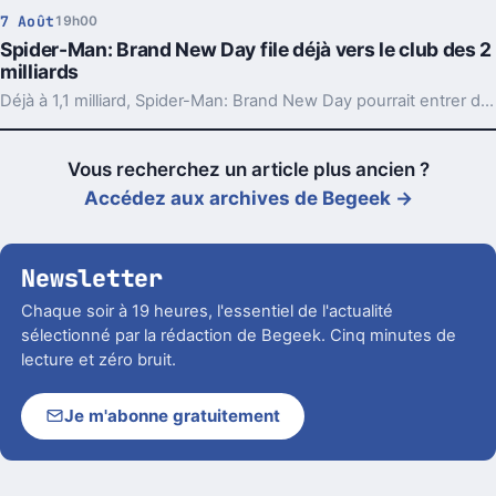
7 Août
19h00
Spider-Man: Brand New Day file déjà vers le club des 2
milliards
Déjà à 1,1 milliard, Spider-Man: Brand New Day pourrait entrer dans le cercle minuscule des films à 2 milliards. Et son calendrier l’aide beaucoup.
Vous recherchez un article plus ancien ?
Accédez aux archives de Begeek →
Newsletter
Chaque soir à 19 heures, l'essentiel de l'actualité
sélectionné par la rédaction de Begeek. Cinq minutes de
lecture et zéro bruit.
Je m'abonne gratuitement