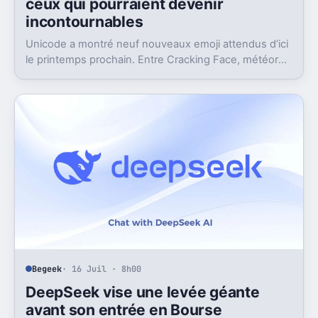
ceux qui pourraient devenir
incontournables
Unicode a montré neuf nouveaux emoji attendus d’ici
le printemps prochain. Entre Cracking Face, météore
et papillon monarque, il y a du très bon.
Begeek
· 16 Juil · 8h00
DeepSeek vise une levée géante
avant son entrée en Bourse