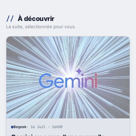
À découvrir
La suite, sélectionnée pour vous.
Begeek
· 16 Juil · 16h00