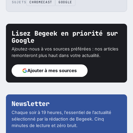
SUJETS
CHROMECAST
GOOGLE
Lisez Begeek en priorité sur
Google
Ajoutez-nous à vos sources préférées : nos articles
remonteront plus haut dans votre actualité.
Ajouter à mes sources
Newsletter
Chaque soir à 19 heures, l'essentiel de l'actualité
sélectionné par la rédaction de Begeek. Cinq
minutes de lecture et zéro bruit.