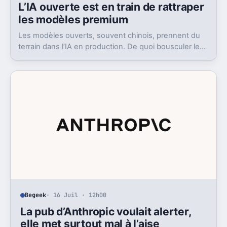
L’IA ouverte est en train de rattraper
les modèles premium
Les modèles ouverts, souvent chinois, prennent du
terrain dans l’IA en production. De quoi bousculer le
poids réel des modèles les plus avancés.
Begeek
· 16 Juil · 12h00
La pub d’Anthropic voulait alerter,
elle met surtout mal à l’aise