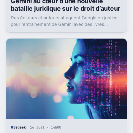
Gemini au cœur d’une nouvelle
bataille juridique sur le droit d’auteur
Des éditeurs et auteurs attaquent Google en justice
pour l’entraînement de Gemini avec des livres
protégés. L’enjeu dépasse largement ce seul dossier.
Begeek
· 16 Juil · 14h00