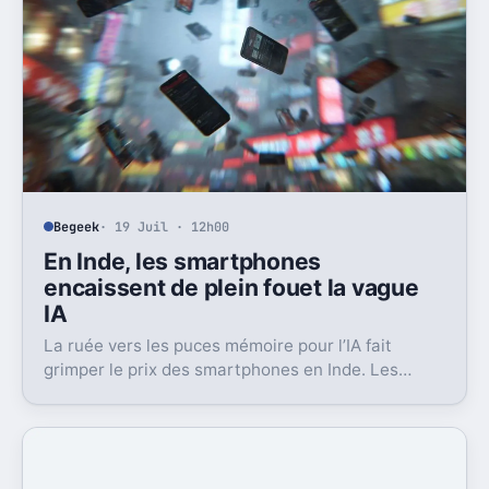
Begeek
· 19 Juil · 12h00
En Inde, les smartphones
encaissent de plein fouet la vague
IA
La ruée vers les puces mémoire pour l’IA fait
grimper le prix des smartphones en Inde. Les
ventes plongent, surtout sur l’entrée de gamme.