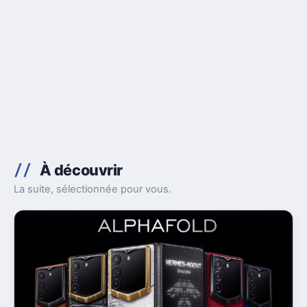
À découvrir
La suite, sélectionnée pour vous.