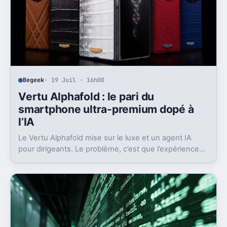
Begeek
· 19 Juil · 16h00
Vertu Alphafold : le pari du
smartphone ultra-premium dopé à
l’IA
Le Vertu Alphafold mise sur le luxe et un agent IA
pour dirigeants. Le problème, c’est que l’expérience
ne suit pas vraiment le tarif.