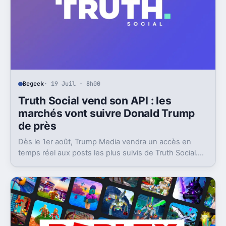
Begeek
· 19 Juil · 8h00
Truth Social vend son API : les
marchés vont suivre Donald Trump
de près
Dès le 1er août, Trump Media vendra un accès en
temps réel aux posts les plus suivis de Truth Social.
Un produit taillé pour les traders.