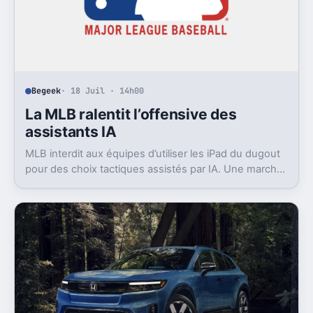
Begeek
· 18 Juil · 14h00
La MLB ralentit l’offensive des
assistants IA
MLB interdit aux équipes d’utiliser les iPad du dugout
pour des choix tactiques assistés par IA. Une marche
arrière rare, en pleine saison.