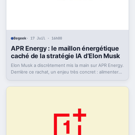
Begeek
· 17 Juil · 16h00
APR Energy : le maillon énergétique
caché de la stratégie IA d’Elon Musk
Elon Musk a discrètement mis la main sur APR Energy.
Derrière ce rachat, un enjeu très concret : alimenter
des data centers IA très gourmands.