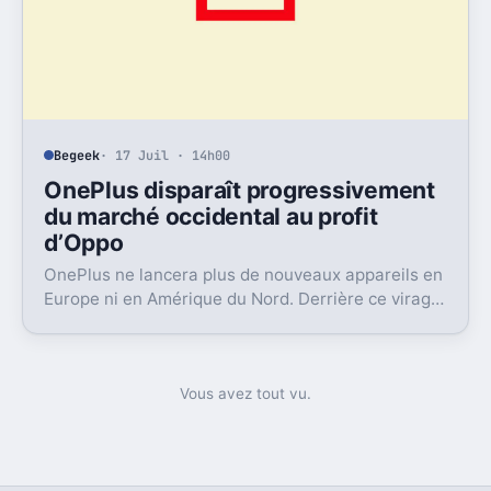
Begeek
· 17 Juil · 14h00
OnePlus disparaît progressivement
du marché occidental au profit
d’Oppo
OnePlus ne lancera plus de nouveaux appareils en
Europe ni en Amérique du Nord. Derrière ce virage,
Oppo récupère la marque et change aussi le
logiciel.
Vous avez tout vu.