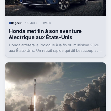
Begeek
· 18 Juil · 12h00
Honda met fin à son aventure
électrique aux États-Unis
Honda arrêtera le Prologue à la fin du millésime 2026
aux États-Unis. Un retrait rapide qui dit beaucoup sur
l’état du marché EV là-bas.