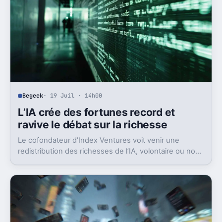
Begeek
· 19 Juil · 14h00
L’IA crée des fortunes record et
ravive le débat sur la richesse
Le cofondateur d’Index Ventures voit venir une
redistribution des richesses de l’IA, volontaire ou non.
Et les signaux s’accumulent déjà.