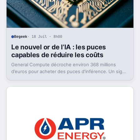
Begeek
· 18 Juil · 8h00
Le nouvel or de l’IA : les puces
capables de réduire les coûts
General Compute décroche environ 368 millions
d’euros pour acheter des puces d’inférence. Un signal
fort: l’IA cherche déjà son après-GPU.