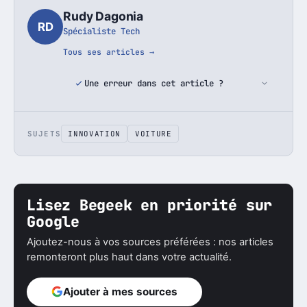
Rudy Dagonia
RD
Spécialiste Tech
Tous ses articles →
Une erreur dans cet article ?
SUJETS
INNOVATION
VOITURE
Lisez Begeek en priorité sur
Google
Ajoutez-nous à vos sources préférées : nos articles
remonteront plus haut dans votre actualité.
Ajouter à mes sources