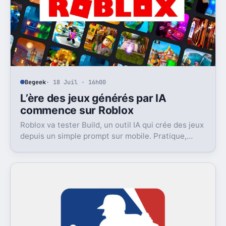
Begeek
· 18 Juil · 16h00
L’ère des jeux générés par IA
commence sur Roblox
Roblox va tester Build, un outil IA qui crée des jeux
depuis un simple prompt sur mobile. Pratique,
ambitieux, et déjà très contesté.