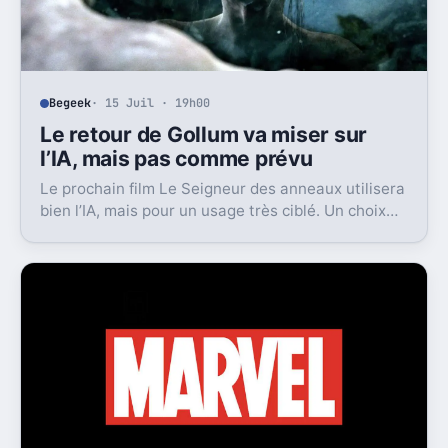
Begeek
· 15 Juil · 19h00
Le retour de Gollum va miser sur
l’IA, mais pas comme prévu
Le prochain film Le Seigneur des anneaux utilisera
bien l’IA, mais pour un usage très ciblé. Un choix
qui dit beaucoup de son ambition visuelle.