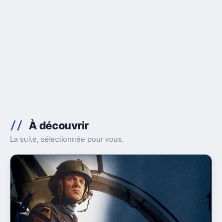
À découvrir
La suite, sélectionnée pour vous.