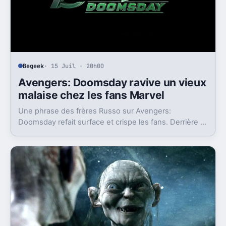
Begeek
· 15 Juil · 20h00
Avengers: Doomsday ravive un vieux
malaise chez les fans Marvel
Une phrase des frères Russo sur Avengers:
Doomsday refait surface et crispe les fans. Derrière la
polémique, c’est la stratégie de Marvel qui est visée.