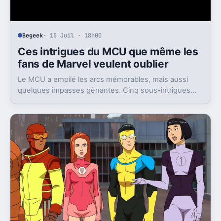
Begeek
· 15 Juil · 18h00
Ces intrigues du MCU que même les
fans de Marvel veulent oublier
Le MCU a empilé les arcs mémorables, mais aussi
quelques impasses gênantes. Cinq sous-intrigues
cristallisent encore ce sentiment de gâchis.