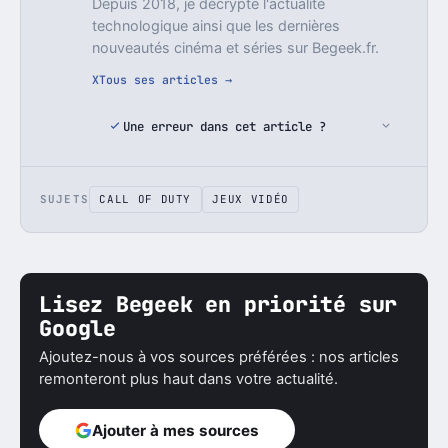
Depuis 2018, je décrypte l'actualité
technologique ainsi que les dernières
nouveautés cinéma et séries sur Begeek.fr.
X
Tous ses articles →
Une erreur dans cet article ?
SUJETS
CALL OF DUTY
JEUX VIDÉO
Lisez Begeek en priorité sur
Google
Ajoutez-nous à vos sources préférées : nos articles
remonteront plus haut dans votre actualité.
Ajouter à mes sources