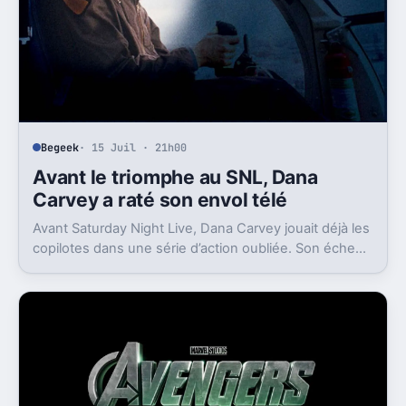
Begeek
· 15 Juil · 21h00
Avant le triomphe au SNL, Dana
Carvey a raté son envol télé
Avant Saturday Night Live, Dana Carvey jouait déjà les
copilotes dans une série d’action oubliée. Son échec
raconte aussi la télé des années 1980.