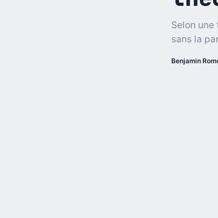
Selon une 
sans la pa
Benjamin Rom