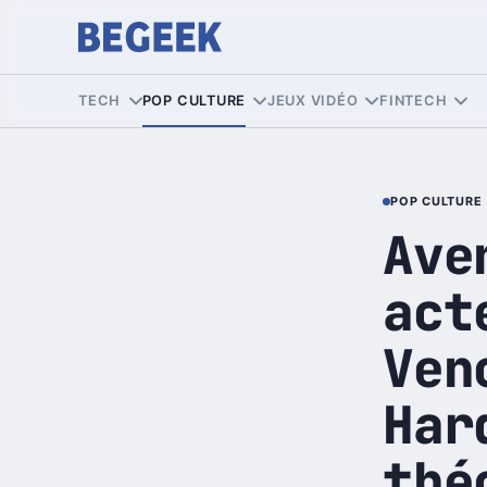
TECH
POP CULTURE
JEUX VIDÉO
FINTECH
POP CULTURE
Ave
act
Ven
Har
thé