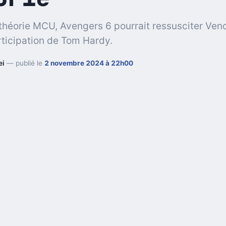
théorie MCU, Avengers 6 pourrait ressusciter Ven
rticipation de Tom Hardy.
ei
— publié le
2 novembre 2024 à 22h00