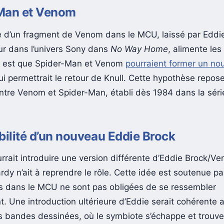
Man et Venom
 d’un fragment de Venom dans le MCU, laissé par Eddie
ur dans l’univers Sony dans
No Way Home
, alimente les
es est que Spider-Man et Venom
pourraient former un no
ui permettrait le retour de Knull. Cette hypothèse repose 
entre Venom et Spider-Man, établi dès 1984 dans la sér
bilité d’un nouveau Eddie Brock
rait introduire une version différente d’Eddie Brock/V
y n’ait à reprendre le rôle. Cette idée est soutenue par
es dans le MCU ne sont pas obligées de se ressembler
t. Une introduction ultérieure d’Eddie serait cohérente 