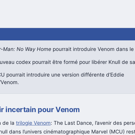
r-Man: No Way Home
pourrait introduire Venom dans l
veau codex pourrait être formé pour libérer Knull de sa
 pourrait introduire une version différente d’Eddie
/Venom.
ir incertain pour Venom
n de la
trilogie Venom
: The Last Dance, l’avenir des pe
ull dans l’univers cinématographique Marvel (MCU) rest