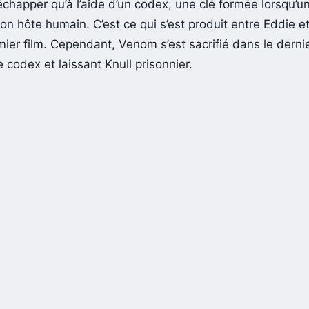
’échapper qu’à l’aide d’un codex, une clé formée lorsqu’
son hôte humain. C’est ce qui s’est produit entre Eddie 
ier film. Cependant, Venom s’est sacrifié dans le dernie
e codex et laissant Knull prisonnier.