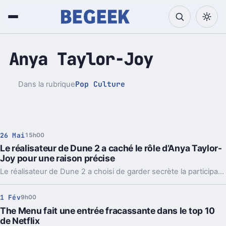
Anya Taylor-Joy
Pop Culture
Dans la rubrique
26 Mai
15h00
Le réalisateur de Dune 2 a caché le rôle d’Anya Taylor-
Joy pour une raison précise
Le réalisateur de Dune 2 a choisi de garder secrète la participation d’Anya Taylor-Joy au casting du film. Cette décision, motivée par une raison précise, a permis de préserver la surprise et l’impact de sa révélation au public.
1 Fév
9h00
The Menu fait une entrée fracassante dans le top 10
de Netflix