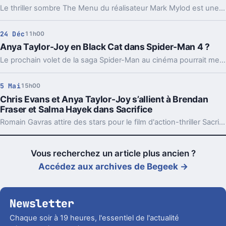
Le thriller sombre The Menu du réalisateur Mark Mylod est une véritable délectation psychologique qui vous tiendra en haleine de bout en bout.
24 Déc
11h00
Anya Taylor-Joy en Black Cat dans Spider-Man 4 ?
Le prochain volet de la saga Spider-Man au cinéma pourrait mettre en scène une célèbre héroïne de l'univers Marvel.
5 Mai
15h00
Chris Evans et Anya Taylor-Joy s’allient à Brendan
Fraser et Salma Hayek dans Sacrifice
Romain Gavras attire des stars pour le film d'action-thriller Sacrifice.
Vous recherchez un article plus ancien ?
Accédez aux archives de Begeek →
Newsletter
Chaque soir à 19 heures, l'essentiel de l'actualité