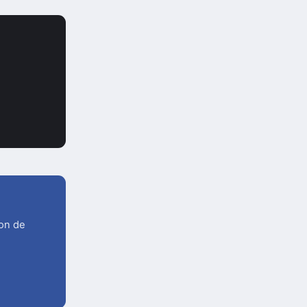
ion de