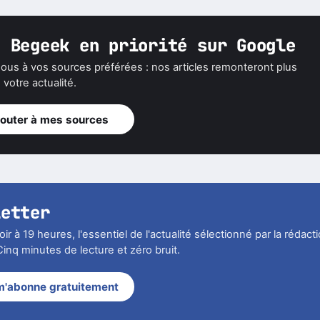
z Begeek en priorité sur Google
ous à vos sources préférées : nos articles remonteront plus
votre actualité.
jouter à mes sources
letter
r à 19 heures, l'essentiel de l'actualité sélectionné par la rédact
inq minutes de lecture et zéro bruit.
m'abonne gratuitement