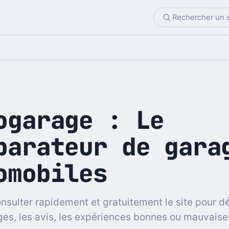
ogarage : Le
parateur de gara
omobiles
nsulter rapidement et gratuitement le site pour d
es, les avis, les expériences bonnes ou mauvaise