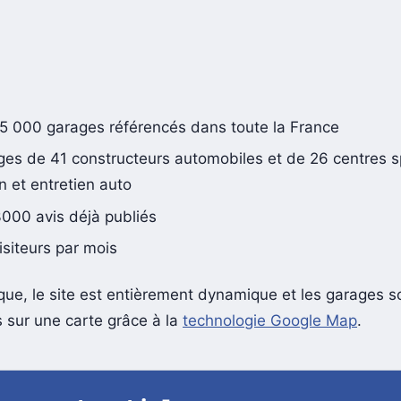
15 000 garages référencés dans toute la France
ges de 41 constructeurs automobiles et de 26 centres s
n et entretien auto
3000 avis déjà publiés
isiteurs par mois
que, le site est entièrement dynamique et les garages s
s sur une carte grâce à la
technologie Google Map
.