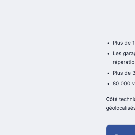
Plus de 
Les gara
réparatio
Plus de 
80 000 v
Côté techni
géolocalisé