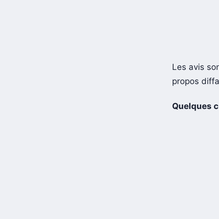
Les avis son
propos diff
Quelques ch