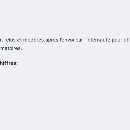
t relus et modérés après l’envoi par l’internaute pour ef
amatoires.
iffres: