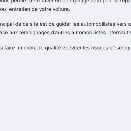
vous permet de trouver un bon garage auto pour la répar
 l’entretien de votre voiture.
rincipal de ce site est de guider les automobilistes vers 
âce aux témoignages d’autres automobilistes internaute
i faire un choix de qualité et éviter les risques d’escroq