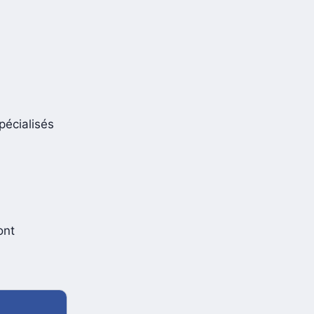
pécialisés
ont