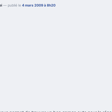
ei
— publié le
4 mars 2009 à 8h20